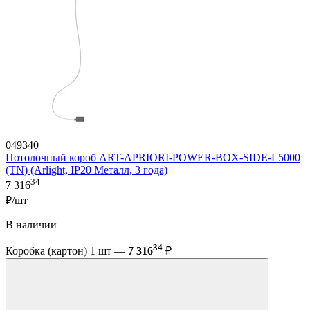
049340
Потолочный короб ART-APRIORI-POWER-BOX-SIDE-L5000
(TN) (Arlight, IP20 Металл, 3 года)
34
7 316
₽/шт
В наличии
34
Коробка (картон) 1 шт —
7 316
₽