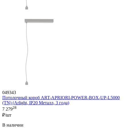
049343
Потолочный короб ART-APRIORI-POWER-BOX-UP-L5000
(TN) (Arlight, IP20 Металл, 3 года)
28
7 279
₽/шт
В наличии