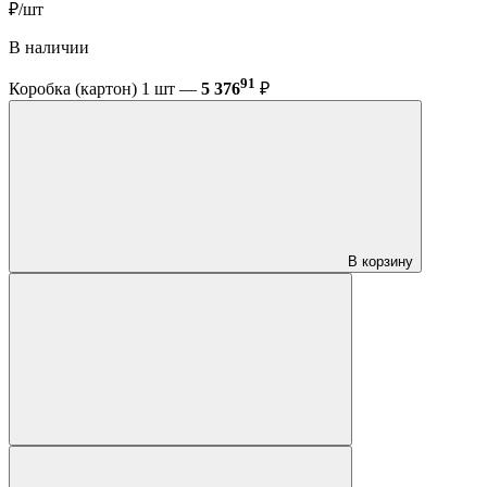
₽/шт
В наличии
91
Коробка (картон) 1 шт —
5 376
₽
В корзину