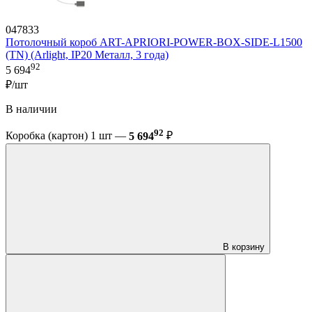
047833
Потолочный короб ART-APRIORI-POWER-BOX-SIDE-L1500
(TN) (Arlight, IP20 Металл, 3 года)
92
5 694
₽/шт
В наличии
92
Коробка (картон) 1 шт —
5 694
₽
В корзину