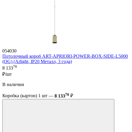
054030
Потолочный короб ART-APRIORI-POWER-BOX-SIDE-L5000
(OG) (Arlight, IP20 Металл, 3 года)
76
8 133
₽/шт
В наличии
76
Коробка (картон) 1 шт —
8 133
₽