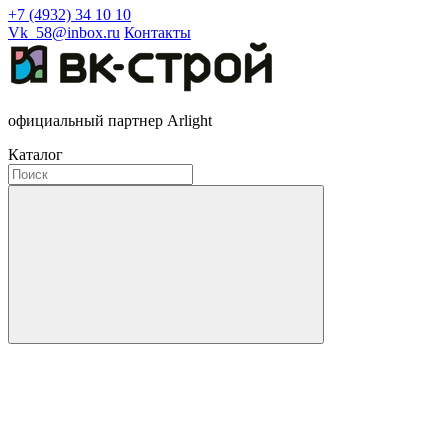
+7 (4932) 34 10 10
Vk_58@inbox.ru
Контакты
официальный партнер Arlight
Каталог