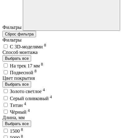
Фильтры
Сброс фильтра
Фильтры
8
C 3D-моделями
Способ монтажа
Выбрать все
8
На трек 17 мм
8
Подвесной
Цвет покрытия
Выбрать все
4
Золото светлое
4
Серый оливковый
4
Титан
4
Чёрный
Длина, мм
Выбрать все
8
1500
8
5000