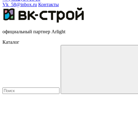
Vk_58@inbox.ru
Контакты
официальный партнер Arlight
Каталог