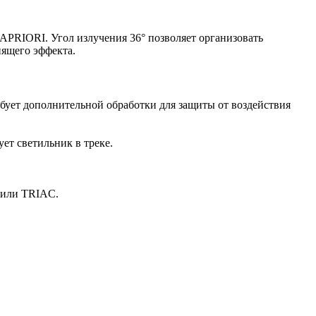
PRIORI. Угол излучения 36° позволяет организовать
пящего эффекта.
бует дополнительной обработки для защиты от воздействия
ет светильник в треке.
 или TRIAC.