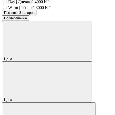
4
Day | Дневной 4000 K
4
Warm | Тёплый 3000 K
Показать 8 товаров
По умолчанию
Цена
Цена