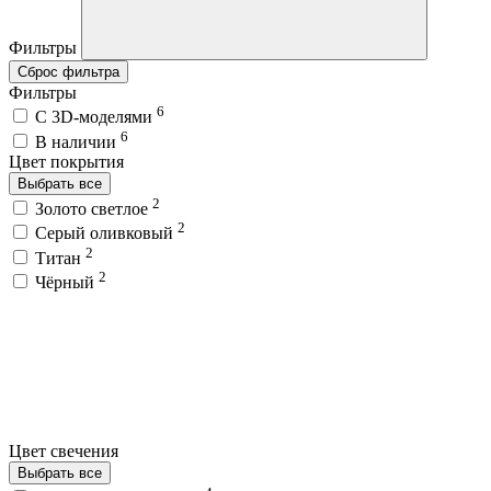
Фильтры
Сброс фильтра
Фильтры
6
C 3D-моделями
6
В наличии
Цвет покрытия
Выбрать все
2
Золото светлое
2
Серый оливковый
2
Титан
2
Чёрный
Цвет свечения
Выбрать все