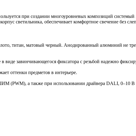
ользуется при создании многоуровневых композиций системый A
корпус светильника, обеспечивает комфортное свечение без сле
золото, титан, матовый черный. Анодированный алюминий не тре
 в виде завинчивающегося фиксатора с резьбой надежно фиксиру
жает оттенки предметов в интерьере.
ШИМ (PWM), а также при использовании драйвера DALI, 0–10 В