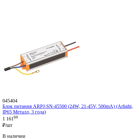
045404
Блок питания ARPJ-SN-45500 (24W, 21-45V, 500mA) (Arlight,
IP65 Металл, 3 года)
69
1 161
₽/шт
В наличии