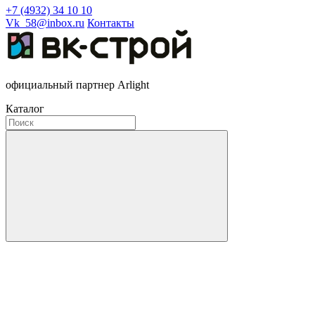
+7 (4932) 34 10 10
Vk_58@inbox.ru
Контакты
официальный партнер Arlight
Каталог