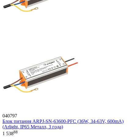
040797
Блок питания ARPJ-SN-63600-PFC (36W, 34-63V, 600mA)
(Arlight, IP65 Металл, 3 года)
88
1 538