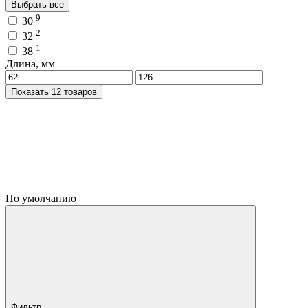
Выбрать все
9
30
2
32
1
38
Длина, мм
Показать 12 товаров
По умолчанию
Фильтр