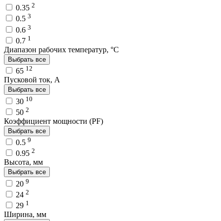
2
0.35
3
0.5
3
0.6
1
0.7
Диапазон рабочих температур, °C
Выбрать все
12
65
Пусковой ток, A
Выбрать все
10
30
2
50
Коэффициент мощности (PF)
Выбрать все
9
0.5
2
0.95
Высота, мм
Выбрать все
9
20
2
24
1
29
Ширина, мм