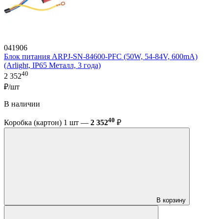
041906
Блок питания ARPJ-SN-84600-PFC (50W, 54-84V, 600mA)
(Arlight, IP65 Металл, 3 года)
40
2 352
₽/шт
В наличии
40
Коробка (картон) 1 шт —
2 352
₽
В корзину