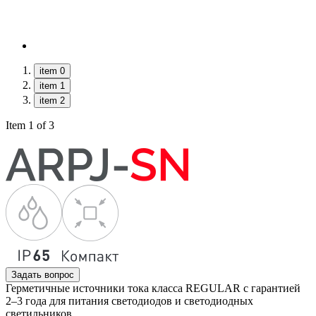
item 0
item 1
item 2
Item 1 of 3
Задать вопрос
Герметичные источники тока класса REGULAR с гарантией
2–3 года для питания светодиодов и светодиодных
светильников.