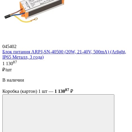
045402
Блок питания ARPJ-SN-40500 (20W, 21-40V, 500mA) (Arlight,
IP65 Металл, 3 года)
87
1 130
₽/шт
В наличии
87
Коробка (картон) 1 шт —
1 130
₽