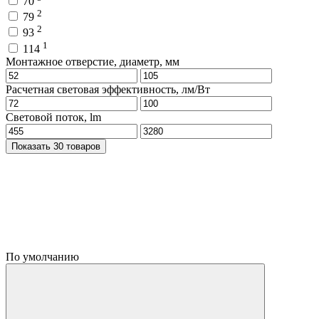
70
2
79
2
93
1
114
Монтажное отверстие, диаметр, мм
Расчетная световая эффективность, лм/Вт
Световой поток, lm
Показать 30 товаров
По умолчанию