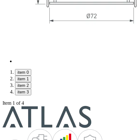
item 0
item 1
item 2
item 3
Item 1 of 4