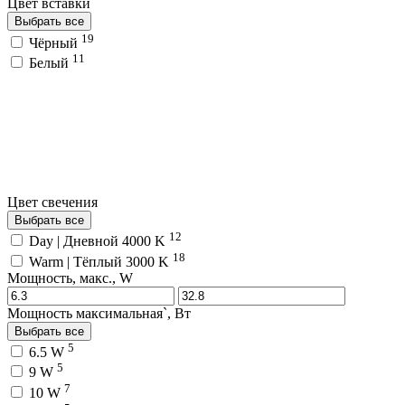
Цвет вставки
Выбрать все
19
Чёрный
11
Белый
Цвет свечения
Выбрать все
12
Day | Дневной 4000 K
18
Warm | Тёплый 3000 K
Мощность, макс., W
Мощность максимальная`, Вт
Выбрать все
5
6.5 W
5
9 W
7
10 W