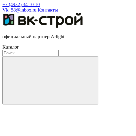
+7 (4932) 34 10 10
Vk_58@inbox.ru
Контакты
официальный партнер Arlight
Каталог