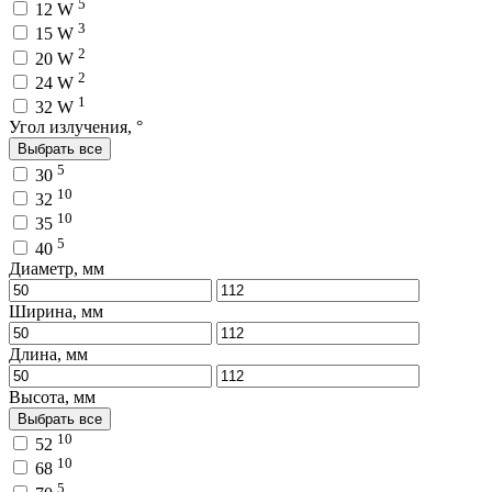
5
12 W
3
15 W
2
20 W
2
24 W
1
32 W
Угол излучения, °
Выбрать все
5
30
10
32
10
35
5
40
Диаметр, мм
Ширина, мм
Длина, мм
Высота, мм
Выбрать все
10
52
10
68
5