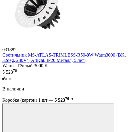
031882
Светильник MS-ATLAS-TRIMLESS-R50-8W Warm3000 (BK,
32deg, 230V) (Arlight, IP20 Металл, 5 лет)
Warm | Тёплый 3000 K
70
5 523
₽/шт
В наличии
70
Коробка (картон) 1 шт —
5 523
₽