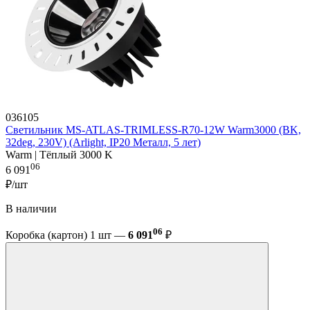
036105
Светильник MS-ATLAS-TRIMLESS-R70-12W Warm3000 (BK,
32deg, 230V) (Arlight, IP20 Металл, 5 лет)
Warm | Тёплый 3000 K
06
6 091
₽/шт
В наличии
06
Коробка (картон) 1 шт —
6 091
₽