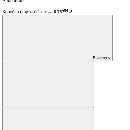
В наличии
84
Коробка (картон) 1 шт —
6 767
₽
В корзину