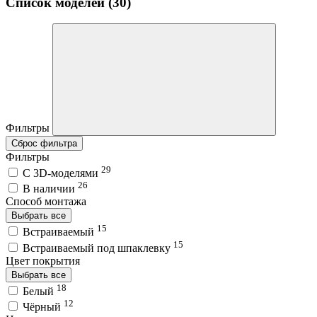
Список моделей (30)
Фильтры
Сброс фильтра
Фильтры
29
C 3D-моделями
26
В наличии
Способ монтажа
Выбрать все
15
Встраиваемый
15
Встраиваемый под шпаклевку
Цвет покрытия
Выбрать все
18
Белый
12
Чёрный