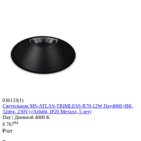
036133(1)
Светильник MS-ATLAS-TRIMLESS-R70-12W Day4000 (BK,
32deg, 230V) (Arlight, IP20 Металл, 5 лет)
Day | Дневной 4000 K
84
6 767
₽/шт