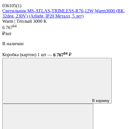
036105(1)
Светильник MS-ATLAS-TRIMLESS-R70-12W Warm3000 (BK,
32deg, 230V) (Arlight, IP20 Металл, 5 лет)
Warm | Тёплый 3000 K
84
6 767
₽/шт
В наличии
84
Коробка (картон) 1 шт —
6 767
₽
В корзину