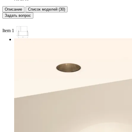
Описание
Список моделей (30)
Задать вопрос
Item 1 of 4