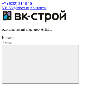
+7 (4932) 34 10 10
Vk_58@inbox.ru
Контакты
официальный партнер Arlight
Каталог