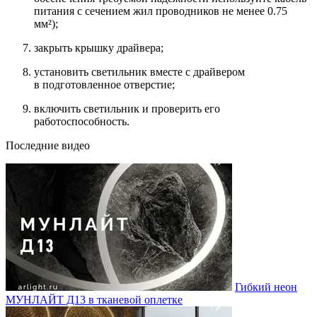
питания с сечением жил проводников не менее 0.75
мм²);
закрыть крышку драйвера;
установить светильник вместе с драйвером
в подготовленное отверстие;
включить светильник и проверить его
работоспособность.
Последние видео
Гибкий неон
МУНЛАЙТ Д13 в тканевой оплетке