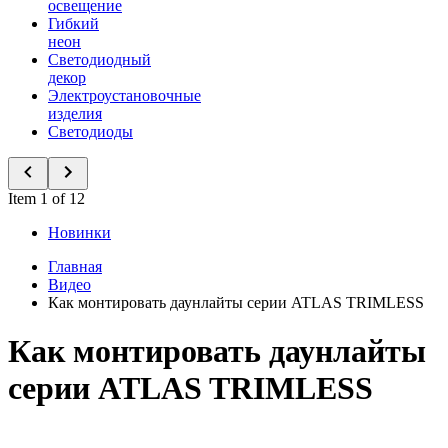
освещение
Гибкий
неон
Светодиодный
декор
Электроустановочные
изделия
Светодиоды
Item 1 of 12
Новинки
Главная
Видео
Как монтировать даунлайты серии ATLAS TRIMLESS
Как монтировать даунлайты
серии ATLAS TRIMLESS