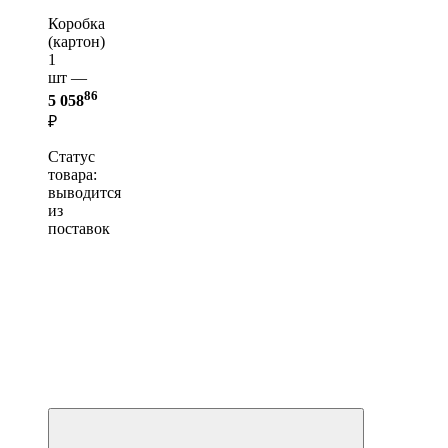
Коробка
(картон)
1
шт —
86
5 058
₽
Статус
товара:
выводится
из
поставок