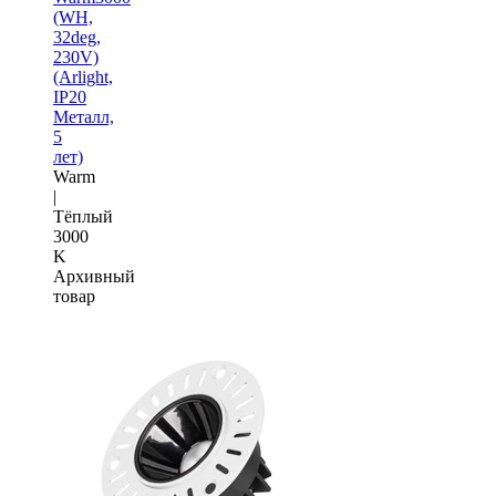
(WH,
32deg,
230V)
(Arlight,
IP20
Металл,
5
лет)
Warm
|
Тёплый
3000
K
Архивный
товар