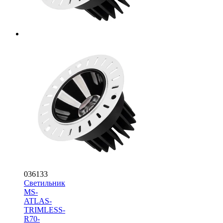
036133
Светильник
MS-
ATLAS-
TRIMLESS-
R70-