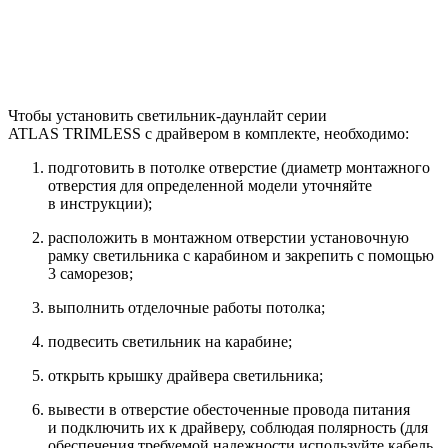
Чтобы установить светильник-даунлайт серии
ATLAS TRIMLESS с драйвером в комплекте, необходимо:
подготовить в потолке отверстие (диаметр монтажного
отверстия для определенной модели уточняйте
в инструкции);
расположить в монтажном отверстии установочную
рамку светильника с карабином и закрепить с помощью
3 саморезов;
выполнить отделочные работы потолка;
подвесить светильник на карабине;
открыть крышку драйвера светильника;
вывести в отверстие обесточенные провода питания
и подключить их к драйверу, соблюдая полярность (для
обеспечения требуемой надежности используйте кабель