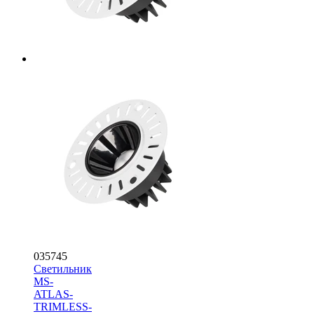
035745
Светильник
MS-
ATLAS-
TRIMLESS-