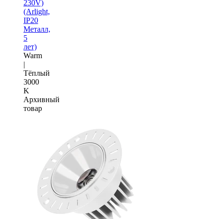
230V)
(Arlight,
IP20
Металл,
5
лет)
Warm
|
Тёплый
3000
K
Архивный
товар