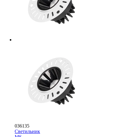
036135
Светильник
MS-