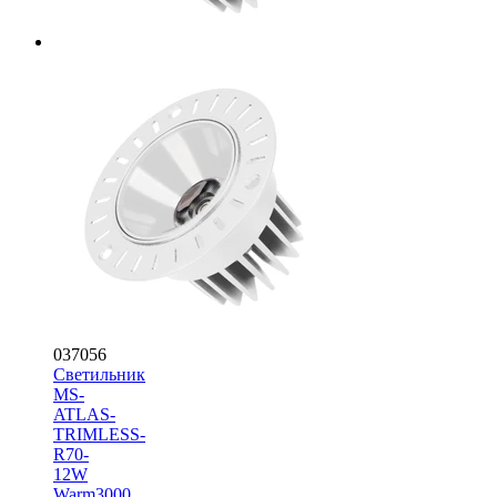
037056
Светильник
MS-
ATLAS-
TRIMLESS-
R70-
12W
Warm3000