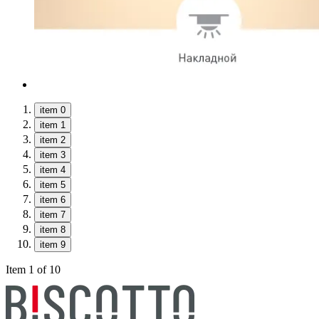
item 0
item 1
item 2
item 3
item 4
item 5
item 6
item 7
item 8
item 9
Item 1 of 10