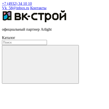
+7 (4932) 34 10 10
Vk_58@inbox.ru
Контакты
официальный партнер Arlight
Каталог