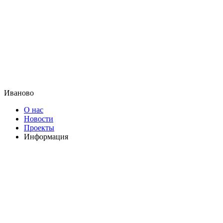
Иваново
О нас
Новости
Проекты
Информация