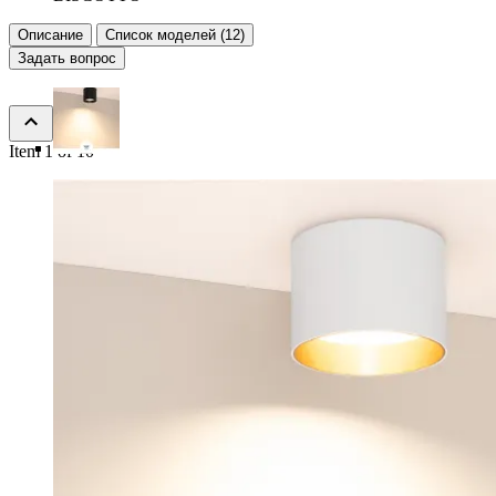
Описание
Список моделей (12)
Задать вопрос
Item 1 of 10