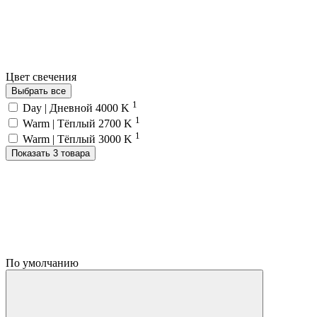
Цвет свечения
Выбрать все
1
Day | Дневной 4000 K
1
Warm | Тёплый 2700 K
1
Warm | Тёплый 3000 K
Показать 3 товара
По умолчанию