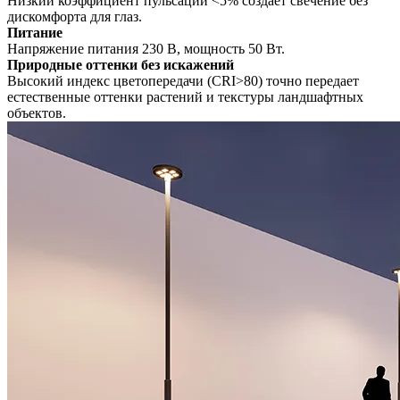
Низкий коэффициент пульсации <5% создает свечение без
дискомфорта для глаз.
Питание
Напряжение питания 230 В, мощность 50 Вт.
Природные оттенки без искажений
Высокий индекс цветопередачи (CRI>80) точно передает
естественные оттенки растений и текстуры ландшафтных
объектов.