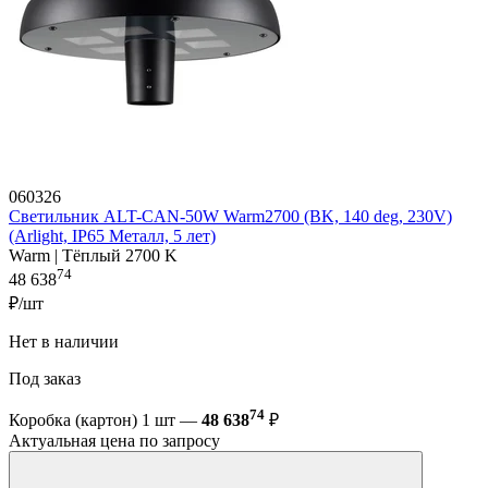
060326
Светильник ALT-CAN-50W Warm2700 (BK, 140 deg, 230V)
(Arlight, IP65 Металл, 5 лет)
Warm | Тёплый 2700 K
74
48 638
₽/шт
Нет в наличии
Под заказ
74
Коробка (картон) 1 шт —
48 638
₽
Актуальная цена по запросу