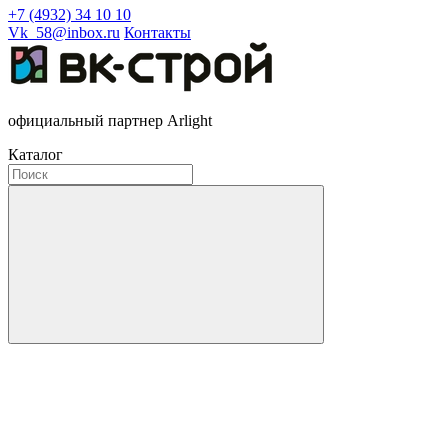
+7 (4932) 34 10 10
Vk_58@inbox.ru
Контакты
официальный партнер Arlight
Каталог