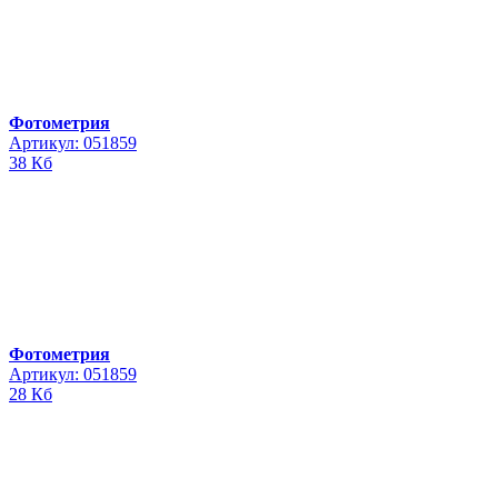
Фотометрия
Артикул: 051859
38 Кб
Фотометрия
Артикул: 051859
28 Кб