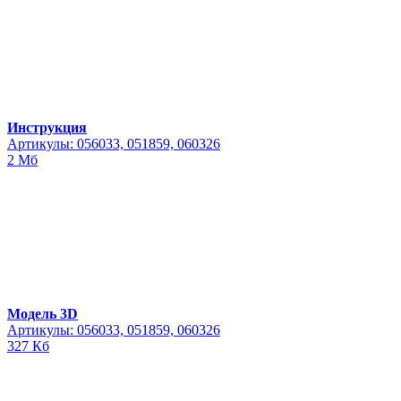
Инструкция
Артикулы: 056033, 051859, 060326
2 Мб
Модель 3D
Артикулы: 056033, 051859, 060326
327 Кб