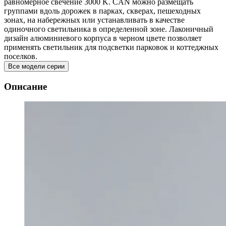
равномерное свечение 3000 K. CAN можно размещать
группами вдоль дорожек в парках, скверах, пешеходных
зонах, на набережных или устанавливать в качестве
одиночного светильника в определенной зоне. Лаконичный
дизайн алюминиевого корпуса в черном цвете позволяет
применять светильник для подсветки парковок и коттеджных
поселков.
Все модели серии
Описание