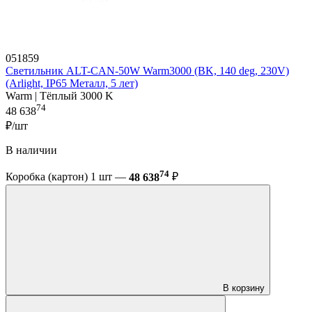
051859
Светильник ALT-CAN-50W Warm3000 (BK, 140 deg, 230V)
(Arlight, IP65 Металл, 5 лет)
Warm | Тёплый 3000 K
74
48 638
₽/шт
В наличии
74
Коробка (картон) 1 шт —
48 638
₽
В корзину