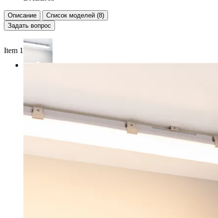
Описание
Список моделей (8)
Задать вопрос
Item 1 of 3