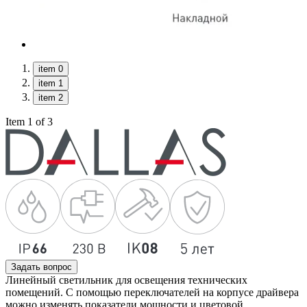
item 0
item 1
item 2
Item 1 of 3
Задать вопрос
Линейный светильник для освещения технических
помещений. С помощью переключателей на корпусе драйвера
можно изменять показатели мощности и цветовой