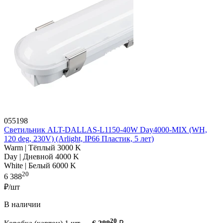
055198
Светильник ALT-DALLAS-L1150-40W Day4000-MIX (WH,
120 deg, 230V) (Arlight, IP66 Пластик, 5 лет)
Warm | Тёплый 3000 K
Day | Дневной 4000 K
White | Белый 6000 K
20
6 388
₽/шт
В наличии
20