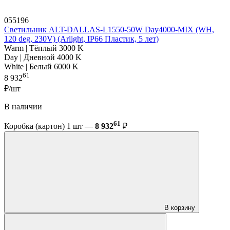
055196
Светильник ALT-DALLAS-L1550-50W Day4000-MIX (WH,
120 deg, 230V) (Arlight, IP66 Пластик, 5 лет)
Warm | Тёплый 3000 K
Day | Дневной 4000 K
White | Белый 6000 K
61
8 932
₽/шт
В наличии
61
Коробка (картон) 1 шт —
8 932
₽
В корзину