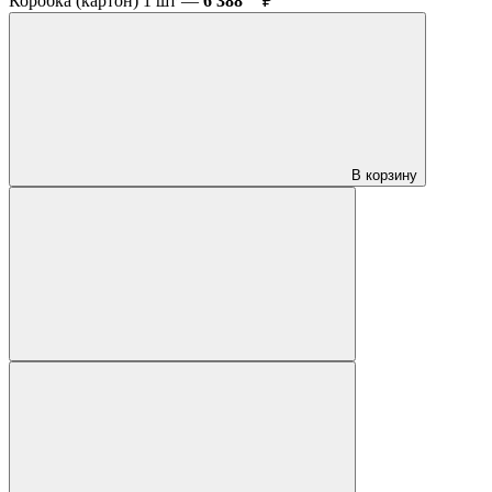
Коробка (картон) 1 шт —
6 388
₽
В корзину