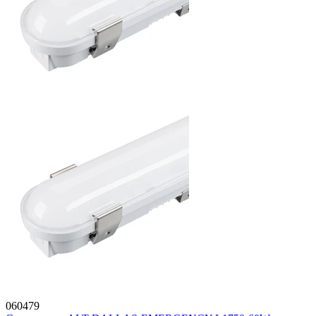
060479