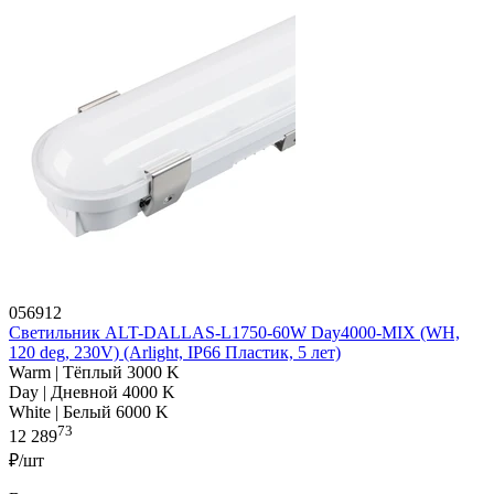
056912
Светильник ALT-DALLAS-L1750-60W Day4000-MIX (WH,
120 deg, 230V) (Arlight, IP66 Пластик, 5 лет)
Warm | Тёплый 3000 K
Day | Дневной 4000 K
White | Белый 6000 K
73
12 289
₽/шт