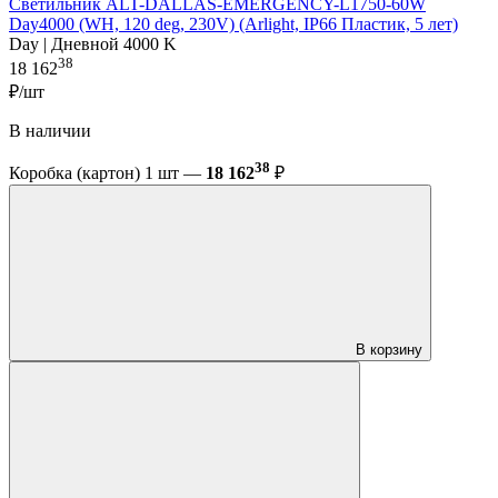
Светильник ALT-DALLAS-EMERGENCY-L1750-60W
Day4000 (WH, 120 deg, 230V) (Arlight, IP66 Пластик, 5 лет)
Day | Дневной 4000 K
38
18 162
₽/шт
В наличии
38
Коробка (картон) 1 шт —
18 162
₽
В корзину