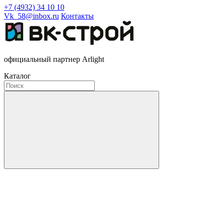
+7 (4932) 34 10 10
Vk_58@inbox.ru
Контакты
официальный партнер Arlight
Каталог