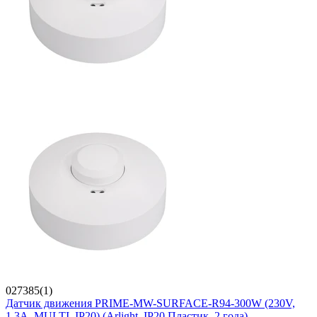
027385(1)
Датчик движения PRIME-MW-SURFACE-R94-300W (230V,
1.3A, MULTI, IP20) (Arlight, IP20 Пластик, 2 года)