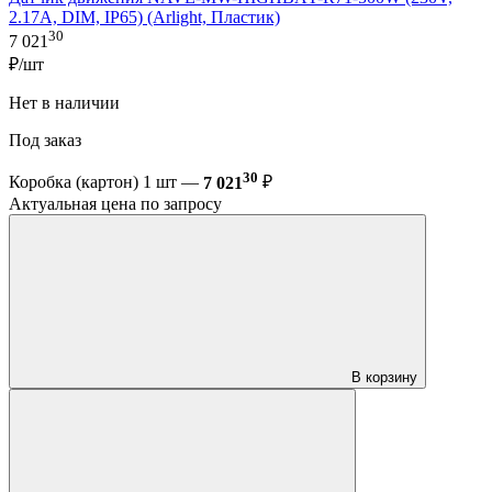
2.17A, DIM, IP65) (Arlight, Пластик)
30
7 021
₽/шт
Нет в наличии
Под заказ
30
Коробка (картон) 1 шт —
7 021
₽
Актуальная цена по запросу
В корзину