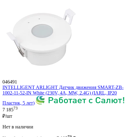
046491
INTELLIGENT ARLIGHT Датчик движения SMART-ZB-
1002-11-52-IN White (230V, 4A, MW, 2.4G) (IARL, IP20
Пластик, 5 лет)
73
7 185
₽/шт
Нет в наличии
73