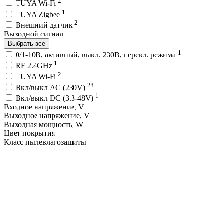
2
TUYA Wi-Fi
1
TUYA Zigbee
2
Внешний датчик
Выходной сигнал
Выбрать все
1
0/1-10В, активный, выкл. 230В, перекл. режима
1
RF 2.4GHz
2
TUYA Wi-Fi
28
Вкл/выкл AC (230V)
1
Вкл/выкл DC (3.3-48V)
Входное напряжение, V
Выходное напряжение, V
Выходная мощность, W
Цвет покрытия
Класс пылевлагозащиты