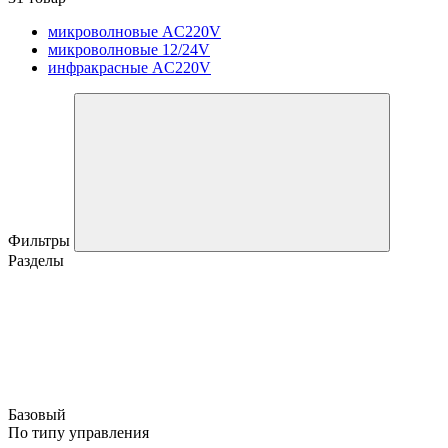
микроволновые AC220V
микроволновые 12/24V
инфракрасные AC220V
Фильтры
Разделы
Базовый
По типу управления