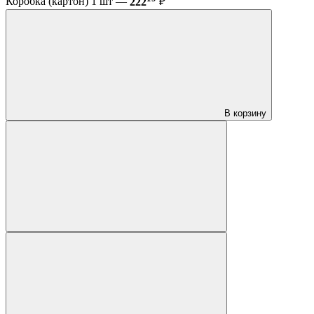
Коробка (картон) 1 шт —
222
₽
В корзину