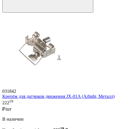
031842
Крепёж для датчиков движения JX-01A (Arlight, Металл)
19
222
₽/шт
В наличии
19