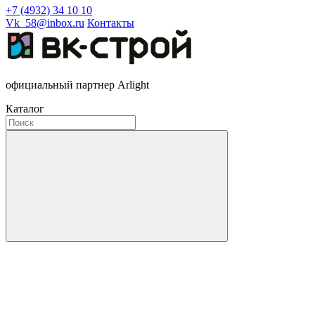
+7 (4932) 34 10 10
Vk_58@inbox.ru
Контакты
официальный партнер Arlight
Каталог