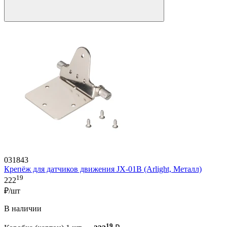
031843
Крепёж для датчиков движения JX-01B (Arlight, Металл)
19
222
₽/шт
В наличии
19