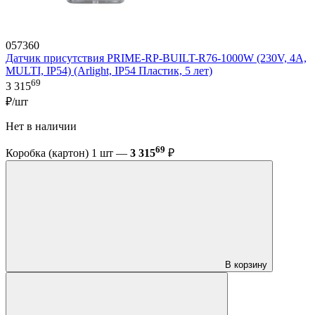
057360
Датчик присутствия PRIME-RP-BUILT-R76-1000W (230V, 4A,
MULTI, IP54) (Arlight, IP54 Пластик, 5 лет)
69
3 315
₽/шт
Нет в наличии
69
Коробка (картон) 1 шт —
3 315
₽
В корзину