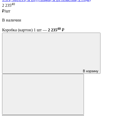
40
2 235
₽/шт
В наличии
40
Коробка (картон) 1 шт —
2 235
₽
В корзину