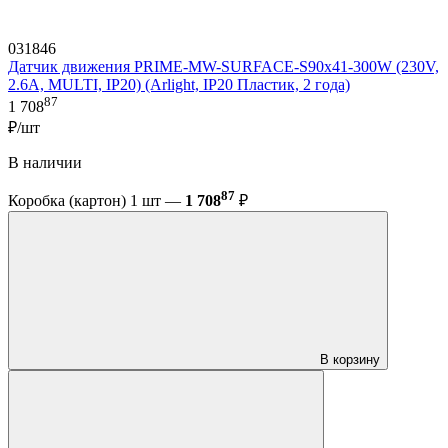
031846
Датчик движения PRIME-MW-SURFACE-S90x41-300W (230V,
2.6A, MULTI, IP20) (Arlight, IP20 Пластик, 2 года)
87
1 708
₽/шт
В наличии
87
Коробка (картон) 1 шт —
1 708
₽
В корзину