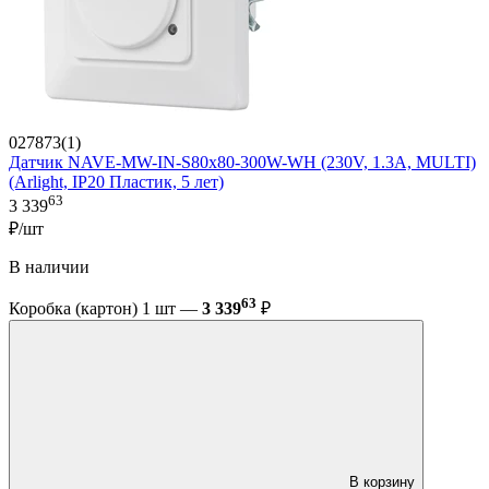
027873(1)
Датчик NAVE-MW-IN-S80x80-300W-WH (230V, 1.3A, MULTI)
(Arlight, IP20 Пластик, 5 лет)
63
3 339
₽/шт
В наличии
63
Коробка (картон) 1 шт —
3 339
₽
В корзину