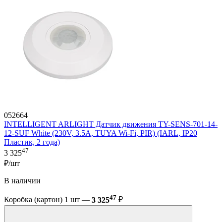
052664
INTELLIGENT ARLIGHT Датчик движения TY-SENS-701-14-
12-SUF White (230V, 3.5A, TUYA Wi-Fi, PIR) (IARL, IP20
Пластик, 2 года)
47
3 325
₽/шт
В наличии
47
Коробка (картон) 1 шт —
3 325
₽