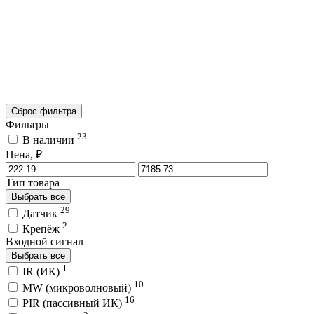
Сброс фильтра
Фильтры
23
В наличии
Цена, ₽
Тип товара
Выбрать все
29
Датчик
2
Крепёж
Входной сигнал
Выбрать все
1
IR (ИК)
10
MW (микроволновый)
16
PIR (пассивный ИК)