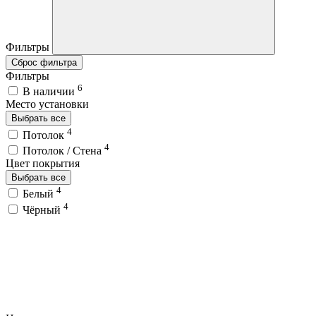
Фильтры
Сброс фильтра
Фильтры
6
В наличии
Место установки
Выбрать все
4
Потолок
4
Потолок / Cтена
Цвет покрытия
Выбрать все
4
Белый
4
Чёрный