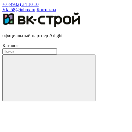
+7 (4932) 34 10 10
Vk_58@inbox.ru
Контакты
официальный партнер Arlight
Каталог