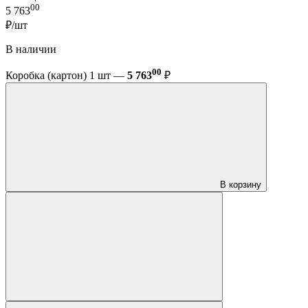
00
5 763
₽/шт
В наличии
00
Коробка (картон) 1 шт —
5 763
₽
В корзину