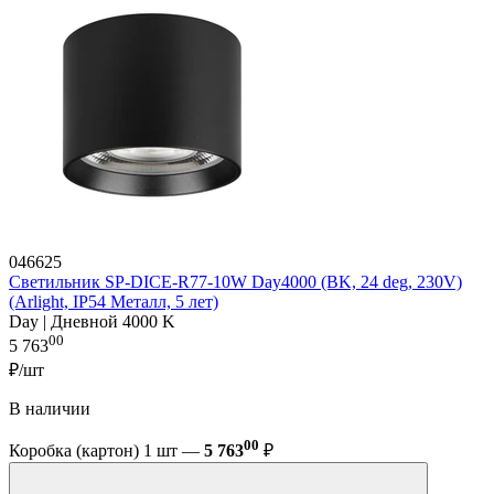
046625
Светильник SP-DICE-R77-10W Day4000 (BK, 24 deg, 230V)
(Arlight, IP54 Металл, 5 лет)
Day | Дневной 4000 K
00
5 763
₽/шт
В наличии
00
Коробка (картон) 1 шт —
5 763
₽