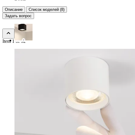
Описание
Список моделей (8)
Задать вопрос
Item 1 of 12