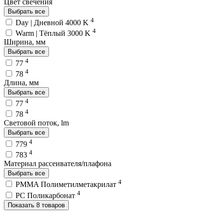
Цвет свечения
Выбрать все
4
Day | Дневной 4000 K
4
Warm | Тёплый 3000 K
Ширина, мм
Выбрать все
4
77
4
78
Длина, мм
Выбрать все
4
77
4
78
Световой поток, lm
Выбрать все
4
779
4
783
Материал рассеивателя/плафона
Выбрать все
4
PMMA Полиметилметакрилат
4
PC Поликарбонат
Показать 8 товаров