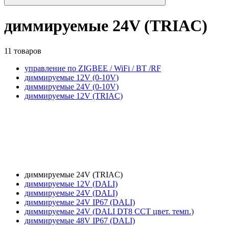
диммируемые 24V (TRIAC)
11 товаров
управление по ZIGBEE / WiFi / BT /RF
диммируемые 12V (0-10V)
диммируемые 24V (0-10V)
диммируемые 12V (TRIAC)
диммируемые 24V (TRIAC)
диммируемые 12V (DALI)
диммируемые 24V (DALI)
диммируемые 24V IP67 (DALI)
диммируемые 24V (DALI DT8 CCT цвет. темп.)
диммируемые 48V IP67 (DALI)