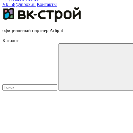
Vk_58@inbox.ru
Контакты
официальный партнер Arlight
Каталог