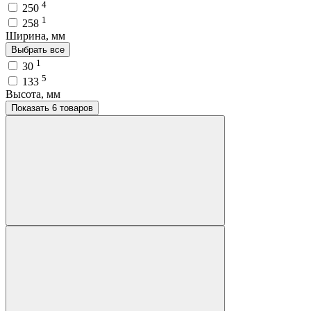
4
250
1
258
Ширина, мм
Выбрать все
1
30
5
133
Высота, мм
Показать 6 товаров