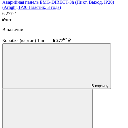
Аварийная панель EMG-DIRECT-3h (Пикт. Выход, IP20)
(Arlight, IP20 Пластик, 3 года)
67
6 277
₽/шт
В наличии
67
Коробка (картон) 1 шт —
6 277
₽
В корзину