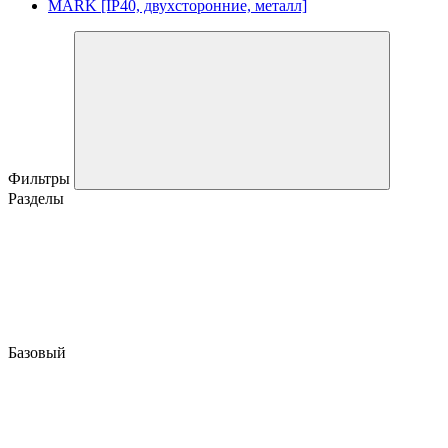
MARK [IP40, двухсторонние, металл]
Фильтры
Разделы
Базовый