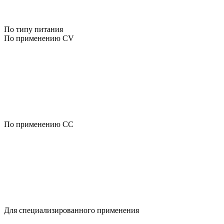
По типу питания
По применению CV
По применению CC
Для специализированного применения