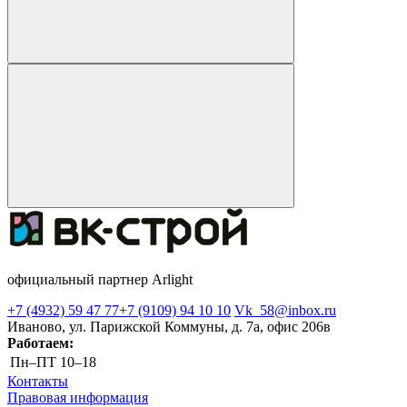
официальный партнер Arlight
+7 (4932) 59 47 77
+7 (9109) 94 10 10
Vk_58@inbox.ru
Иваново, ул. Парижской Коммуны, д. 7а, офис 206в
Работаем:
Пн–ПТ
10–18
Контакты
Правовая информация