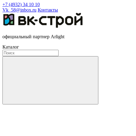
+7 (4932) 34 10 10
Vk_58@inbox.ru
Контакты
официальный партнер Arlight
Каталог