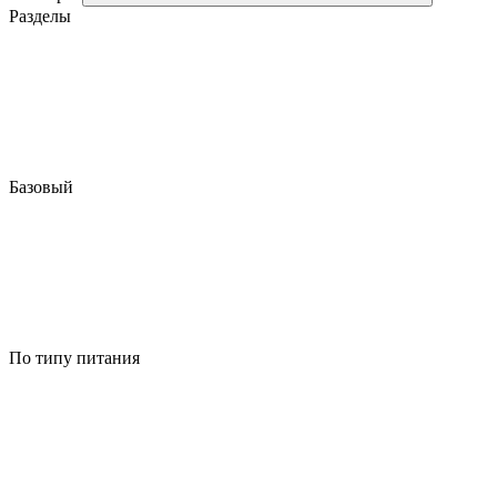
Разделы
Базовый
По типу питания