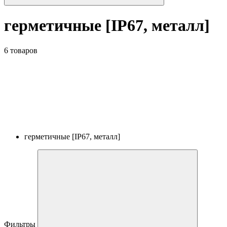
герметичные [IP67, металл]
6 товаров
герметичные [IP67, металл]
Фильтры