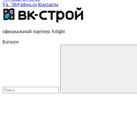
Vk_58@inbox.ru
Контакты
официальный партнер Arlight
Каталог