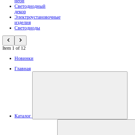
неон
Светодиодный
декор
Электроустановочные
изделия
Светодиоды
Item 1 of 12
Новинки
Главная
Каталог