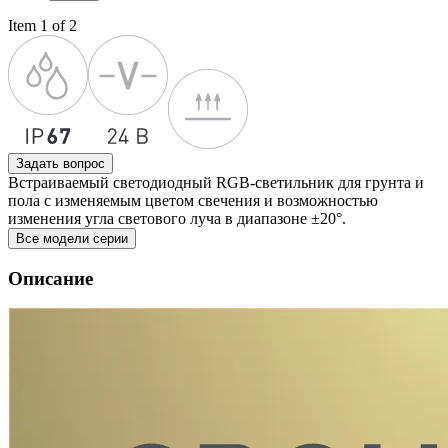
Item 1 of 2
Задать вопрос
Встраиваемый светодиодный RGB-светильник для грунта и
пола с изменяемым цветом свечения и возможностью
изменения угла светового луча в диапазоне ±20°.
Все модели серии
Описание