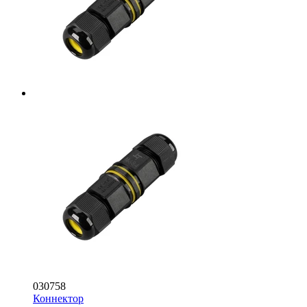
030758
Коннектор