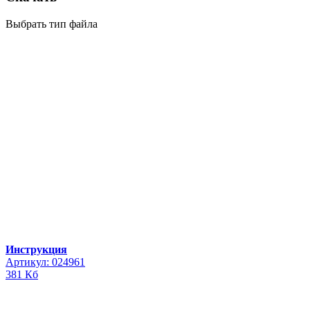
Выбрать тип файла
Инструкция
Артикул: 024961
381 Кб