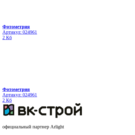
Фотометрия
Артикул: 024961
2 Кб
Фотометрия
Артикул: 024961
2 Кб
официальный партнер Arlight