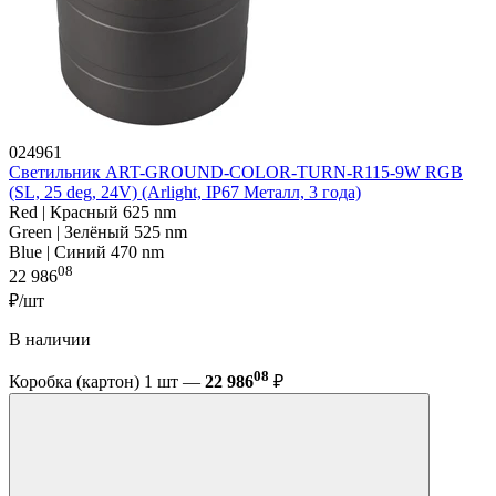
024961
Светильник ART-GROUND-COLOR-TURN-R115-9W RGB
(SL, 25 deg, 24V) (Arlight, IP67 Металл, 3 года)
Red | Красный 625 nm
Green | Зелёный 525 nm
Blue | Синий 470 nm
08
22 986
₽/шт
В наличии
08
Коробка (картон) 1 шт —
22 986
₽