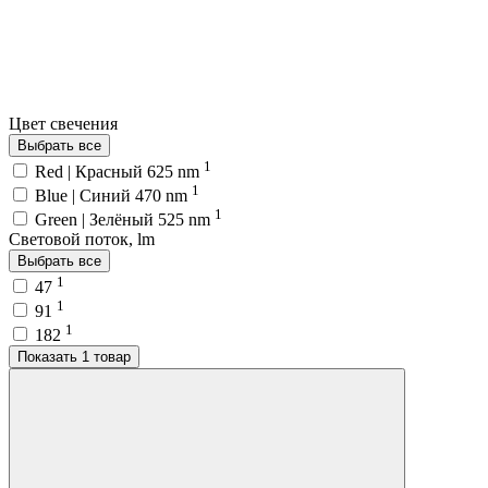
Цвет свечения
Выбрать все
1
Red | Красный 625 nm
1
Blue | Синий 470 nm
1
Green | Зелёный 525 nm
Световой поток, lm
Выбрать все
1
47
1
91
1
182
Показать 1 товар