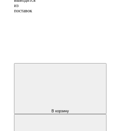
выводится
из
поставок
В корзину