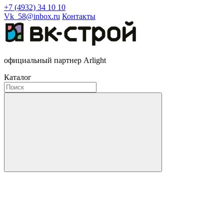
+7 (4932) 34 10 10
Vk_58@inbox.ru
Контакты
официальный партнер Arlight
Каталог