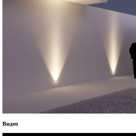
Видео