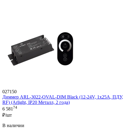
027150
Диммер ARL-3022-OVAL-DIM Black (12-24V, 1x25A, ПДУ,
RF) (Arlight, IP20 Металл, 2 года)
74
6 581
₽/шт
В наличии