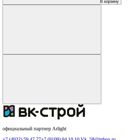
В корзину
официальный партнер Arlight
+7 (4932) 59 47 77
+7 (9109) 94 10 10
Vk_58@inbox.ru