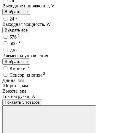
24
Выходное напряжение, V
Выбрать все
5
24
Выходная мощность, W
Выбрать все
1
576
3
600
1
720
Элементы управления
Выбрать все
3
Кнопки
2
Сенсор, кнопки
Длина, мм
Ширина, мм
Высота, мм
Ток нагрузки, A
Показать 5 товаров