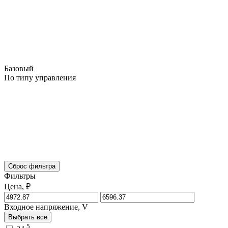
Базовый
По типу управления
Сброс фильтра
Фильтры
Цена, ₽
Входное напряжение, V
Выбрать все
5