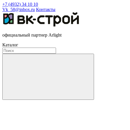
+7 (4932) 34 10 10
Vk_58@inbox.ru
Контакты
официальный партнер Arlight
Каталог