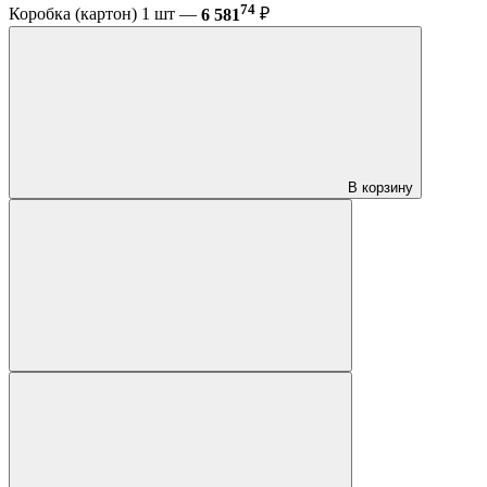
74
Коробка (картон) 1 шт —
6 581
₽
В корзину