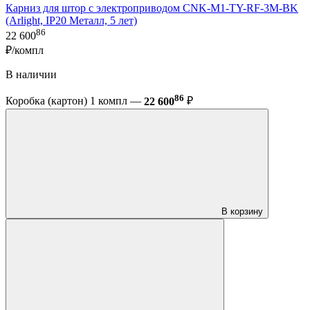
Карниз для штор с электроприводом CNK-M1-TY-RF-3M-BK
(Arlight, IP20 Металл, 5 лет)
86
22 600
₽/компл
В наличии
86
Коробка (картон) 1 компл —
22 600
₽
В корзину