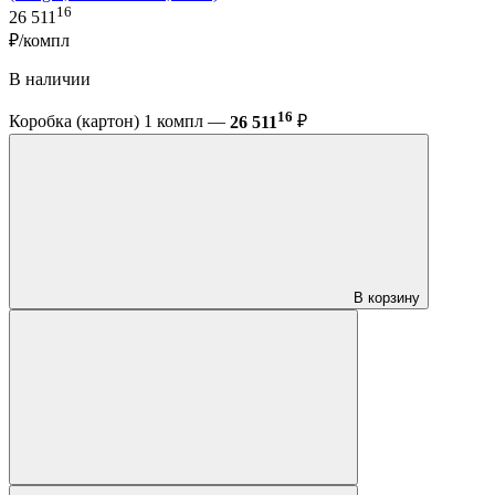
16
26 511
₽/компл
В наличии
16
Коробка (картон) 1 компл —
26 511
₽
В корзину