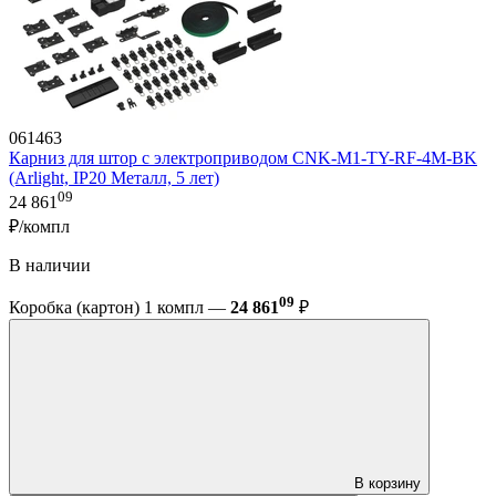
061463
Карниз для штор с электроприводом CNK-M1-TY-RF-4M-BK
(Arlight, IP20 Металл, 5 лет)
09
24 861
₽/компл
В наличии
09
Коробка (картон) 1 компл —
24 861
₽
В корзину