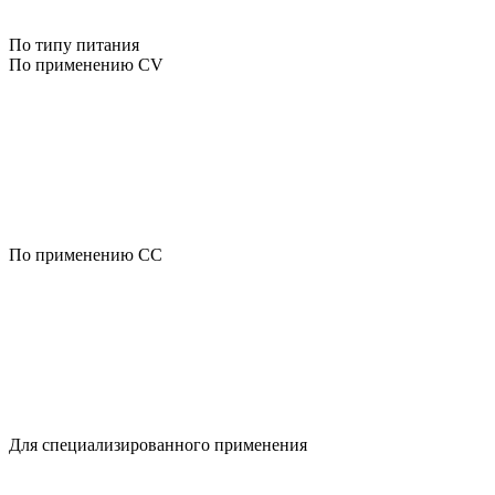
По типу питания
По применению CV
По применению CC
Для специализированного применения