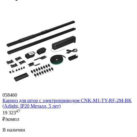
058460
Карниз для штор с электроприводом CNK-M1-TY-RF-2M-BK
(Arlight, IP20 Металл, 5 лет)
47
19 323
₽/компл
В наличии