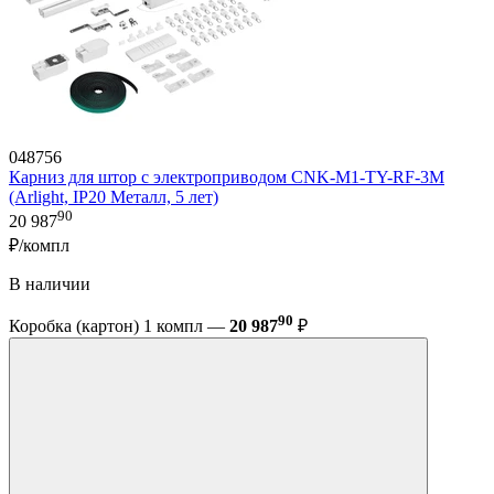
048756
Карниз для штор с электроприводом CNK-M1-TY-RF-3M
(Arlight, IP20 Металл, 5 лет)
90
20 987
₽/компл
В наличии
90
Коробка (картон) 1 компл —
20 987
₽