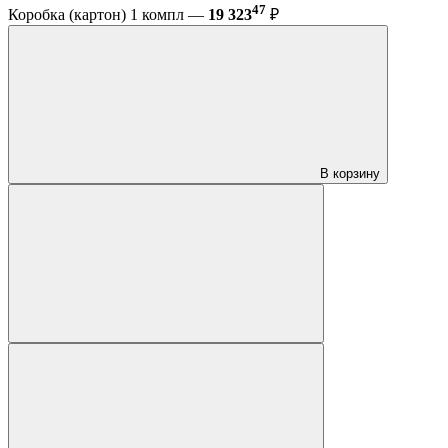
47
Коробка (картон) 1 компл —
19 323
₽
В корзину