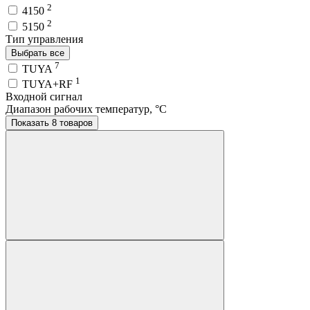
2
4150
2
5150
Тип управления
Выбрать все
7
TUYA
1
TUYA+RF
Входной сигнал
Диапазон рабочих температур, °C
Показать 8 товаров