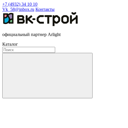
+7 (4932) 34 10 10
Vk_58@inbox.ru
Контакты
официальный партнер Arlight
Каталог