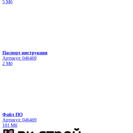
5 Мб
Паспорт-инструкция
Артикул: 046469
2 Мб
Файл ПО
Артикул: 046469
101 Мб