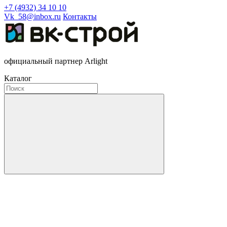
+7 (4932) 34 10 10
Vk_58@inbox.ru
Контакты
официальный партнер Arlight
Каталог