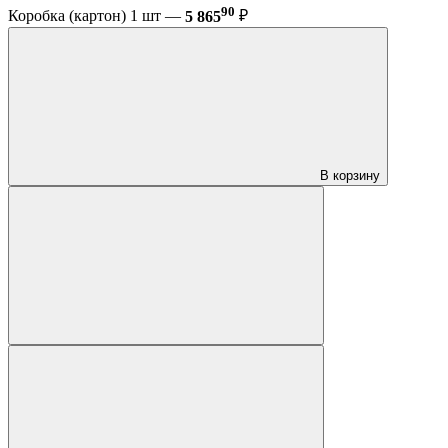
90
Коробка (картон) 1 шт —
5 865
₽
В корзину