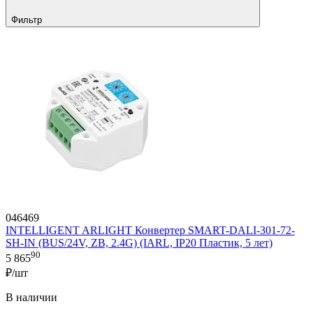
Фильтр
046469
INTELLIGENT ARLIGHT Конвертер SMART-DALI-301-72-
SH-IN (BUS/24V, ZB, 2.4G) (IARL, IP20 Пластик, 5 лет)
90
5 865
₽/шт
В наличии