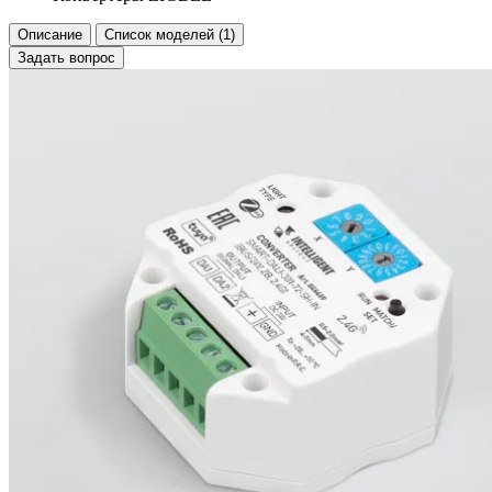
Описание
Список моделей (1)
Задать вопрос