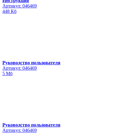
Инструкция
Артикул: 046469
448 Кб
Руководство пользователя
Артикул: 046469
5 Мб
Руководство пользователя
Артикул: 046469