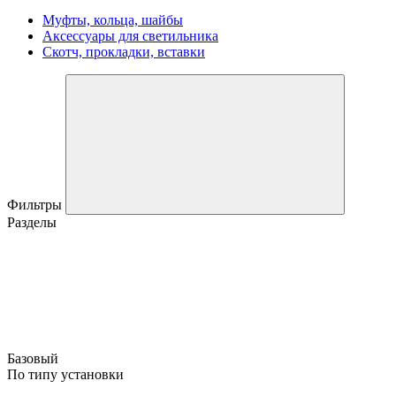
Муфты, кольца, шайбы
Аксессуары для светильника
Скотч, прокладки, вставки
Фильтры
Разделы
Базовый
По типу установки