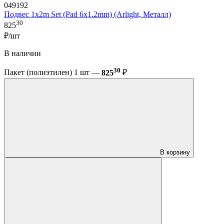
049192
Подвес 1x2m Set (Pad 6x1.2mm) (Arlight, Металл)
30
825
₽/шт
В наличии
30
Пакет (полиэтилен) 1 шт —
825
₽
В корзину