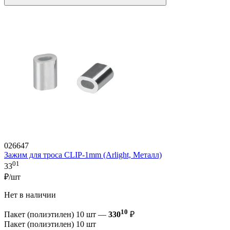
026647
Зажим для троса CLIP-1mm (Arlight, Металл)
01
33
₽/шт
Нет в наличии
10
Пакет (полиэтилен) 10 шт —
330
₽
Пакет (полиэтилен) 10 шт