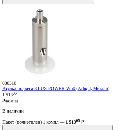
030310
Втулка подвеса KLUS-POWER-W50 (Arlight, Металл)
05
1 513
₽/компл
В наличии
05
Пакет (полиэтилен) 1 компл —
1 513
₽