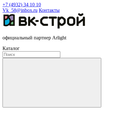
+7 (4932) 34 10 10
Vk_58@inbox.ru
Контакты
официальный партнер Arlight
Каталог