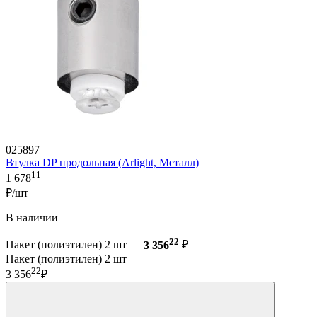
025897
Втулка DP продольная (Arlight, Металл)
11
1 678
₽/шт
В наличии
22
Пакет (полиэтилен) 2 шт —
3 356
₽
Пакет (полиэтилен) 2 шт
22
3 356
₽