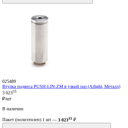
025489
Втулка подвеса PUSH-LIN-ZM в узкий паз (Arlight, Металл)
35
3 023
₽/шт
В наличии
35
Пакет (полиэтилен) 1 шт —
3 023
₽