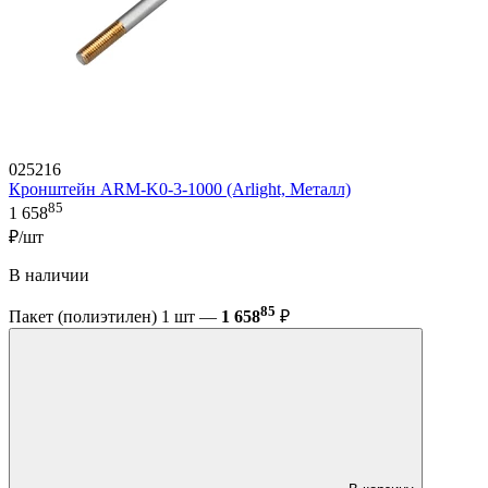
025216
Кронштейн ARM-K0-3-1000 (Arlight, Металл)
85
1 658
₽/шт
В наличии
85
Пакет (полиэтилен) 1 шт —
1 658
₽