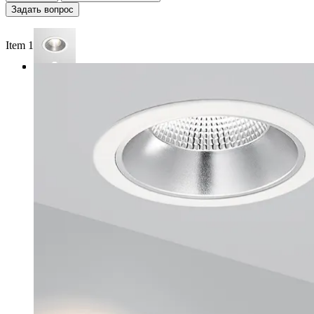
Задать вопрос
Item 1 of 3