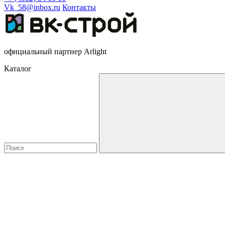
Vk_58@inbox.ru
Контакты
официальный партнер Arlight
Каталог