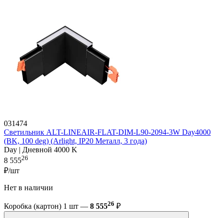
031474
Светильник ALT-LINEAIR-FLAT-DIM-L90-2094-3W Day4000
(BK, 100 deg) (Arlight, IP20 Металл, 3 года)
Day | Дневной 4000 K
26
8 555
₽/шт
Нет в наличии
26
Коробка (картон) 1 шт —
8 555
₽