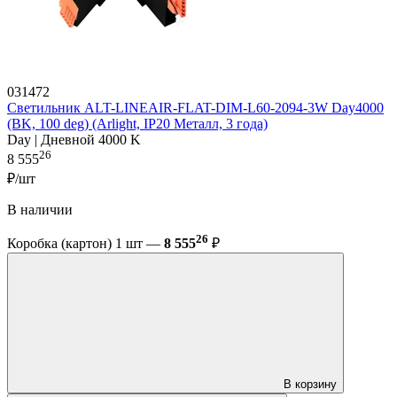
031472
Светильник ALT-LINEAIR-FLAT-DIM-L60-2094-3W Day4000
(BK, 100 deg) (Arlight, IP20 Металл, 3 года)
Day | Дневной 4000 K
26
8 555
₽/шт
В наличии
26
Коробка (картон) 1 шт —
8 555
₽
В корзину