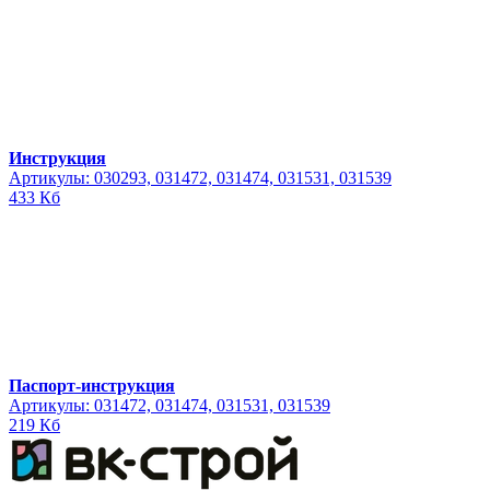
Инструкция
Артикулы: 030293, 031472, 031474, 031531, 031539
433 Кб
Паспорт-инструкция
Артикулы: 031472, 031474, 031531, 031539
219 Кб