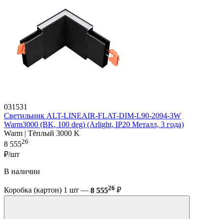
031531
Светильник ALT-LINEAIR-FLAT-DIM-L90-2094-3W
Warm3000 (BK, 100 deg) (Arlight, IP20 Металл, 3 года)
Warm | Тёплый 3000 K
26
8 555
₽/шт
В наличии
26
Коробка (картон) 1 шт —
8 555
₽