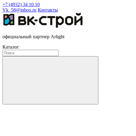
+7 (4932) 34 10 10
Vk_58@inbox.ru
Контакты
официальный партнер Arlight
Каталог