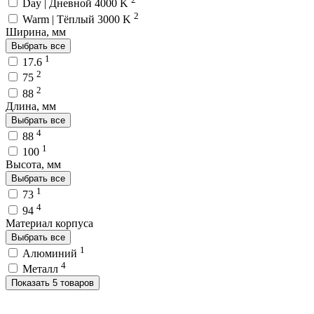
Day | Дневной 4000 K
2
Warm | Тёплый 3000 K
Ширина, мм
Выбрать все
1
17.6
2
75
2
88
Длина, мм
Выбрать все
4
88
1
100
Высота, мм
Выбрать все
1
73
4
94
Материал корпуса
Выбрать все
1
Алюминий
4
Металл
Показать 5 товаров