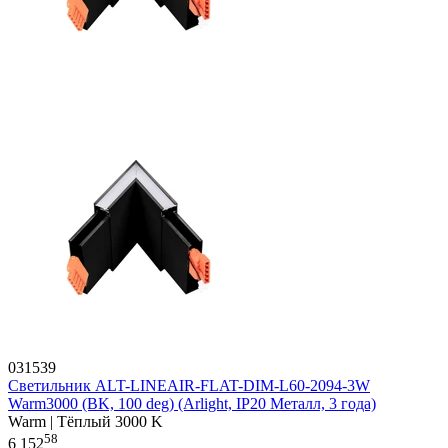
031539
Светильник ALT-LINEAIR-FLAT-DIM-L60-2094-3W
Warm3000 (BK, 100 deg) (Arlight, IP20 Металл, 3 года)
Warm | Тёплый 3000 K
58
6 152