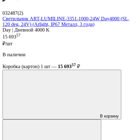
032487(2)
Светильник ART-LUMILINE-3351-1000-24W Day4000 (SL,
120 deg, 24V) (Arlight, IP67 Металл, 3 года)
Day | Дневной 4000 K
57
15 693
₽/шт
В наличии
57
Коробка (картон) 1 шт —
15 693
₽
В корзину