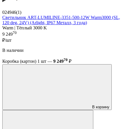
024946(1)
Светильник ART-LUMILINE-3351-500-12W Warm3000 (SL,
120 deg, 24V) (Arlight, IP67 Металл, 3 года)
Warm | Тёплый 3000 K
70
9 249
₽/шт
В наличии
70
Коробка (картон) 1 шт —
9 249
₽
В корзину