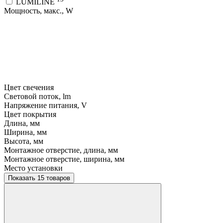
LUMILINE
Мощность, макс., W
Цвет свечения
Световой поток, lm
Напряжение питания, V
Цвет покрытия
Длина, мм
Ширина, мм
Высота, мм
Монтажное отверстие, длина, мм
Монтажное отверстие, ширина, мм
Место установки
Показать 15 товаров