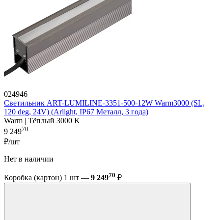
024946
Светильник ART-LUMILINE-3351-500-12W Warm3000 (SL,
120 deg, 24V) (Arlight, IP67 Металл, 3 года)
Warm | Тёплый 3000 K
70
9 249
₽/шт
Нет в наличии
70
Коробка (картон) 1 шт —
9 249
₽