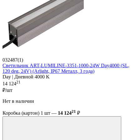
032487(1)
Светильник ART-LUMILINE-3351-1000-24W Day4000 (SL,
120 deg, 24V) (Arlight, IP67 Металл, 3 года)
Day | Дневной 4000 K
21
14 124
₽/шт
Нет в наличии
21
Коробка (картон) 1 шт —
14 124
₽