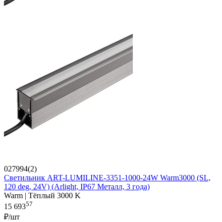
027994(2)
Светильник ART-LUMILINE-3351-1000-24W Warm3000 (SL,
120 deg, 24V) (Arlight, IP67 Металл, 3 года)
Warm | Тёплый 3000 K
57
15 693
₽/шт