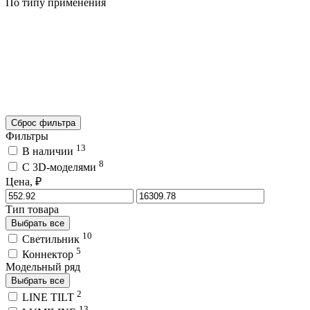
По типу применения
Сброс фильтра
Фильтры
13
В наличии
8
C 3D-моделями
Цена, ₽
Тип товара
Выбрать все
10
Светильник
5
Коннектор
Модельный ряд
Выбрать все
2
LINE TILT
13