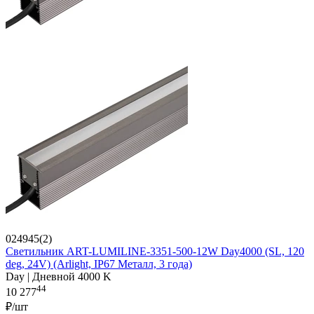
024945(2)
Светильник ART-LUMILINE-3351-500-12W Day4000 (SL, 120
deg, 24V) (Arlight, IP67 Металл, 3 года)
Day | Дневной 4000 K
44
10 277
₽/шт