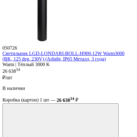
050726
Светильник LGD-LONDARI-BOLL-H900-12W Warm3000
(BK, 125 deg, 230V) (Arlight, IP65 Металл, 3 года)
Warm | Тёплый 3000 K
34
26 638
₽/шт
В наличии
34
Коробка (картон) 1 шт —
26 638
₽