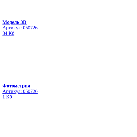
Модель 3D
Артикул: 050726
84 Кб
Фотометрия
Артикул: 050726
1 Кб