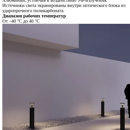
Алюминий, устойчив к воздействию УФ-излучения.
Источники света экранированы внутри оптического блока из
ударопрочного поликарбоната.
Диапазон рабочих температур
От –40 °C до 40 °C