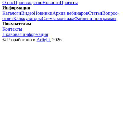
О нас
Производство
Новости
Проекты
Информация
Каталоги
Видео
Новинки
Архив вебинаров
Статьи
Вопрос-
ответ
Калькуляторы
Схемы монтажа
Файлы и программы
Покупателям
Контакты
Правовая информация
© Разработано в
Arlight
, 2026