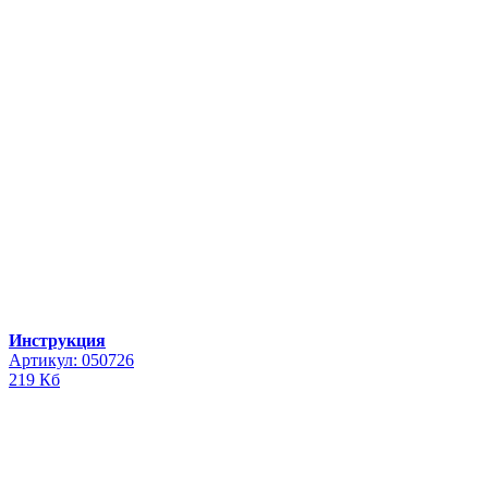
Инструкция
Артикул: 050726
219 Кб