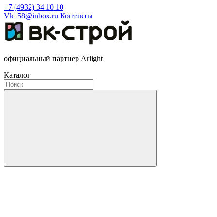
+7 (4932) 34 10 10
Vk_58@inbox.ru
Контакты
официальный партнер Arlight
Каталог