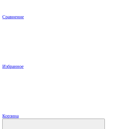
Сравнение
Избранное
Корзина