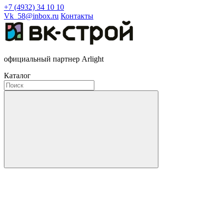
+7 (4932) 34 10 10
Vk_58@inbox.ru
Контакты
официальный партнер Arlight
Каталог