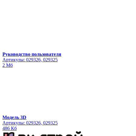
Руководство пользователя
Артикулы: 029326, 029325
2 Мб
Модель 3D
Артикулы: 029326, 029325
486 Кб