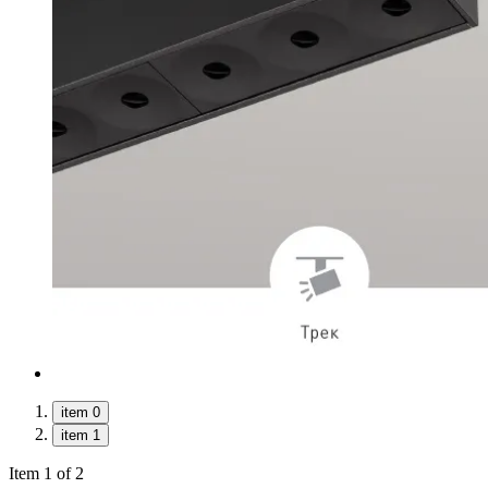
item 0
item 1
Item 1 of 2