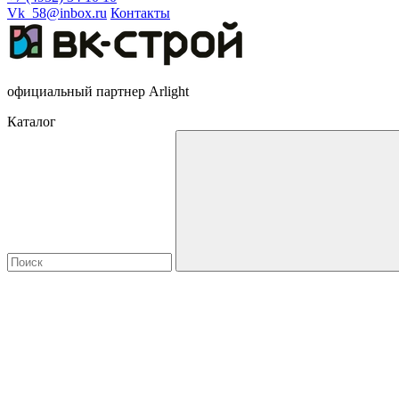
Vk_58@inbox.ru
Контакты
официальный партнер Arlight
Каталог