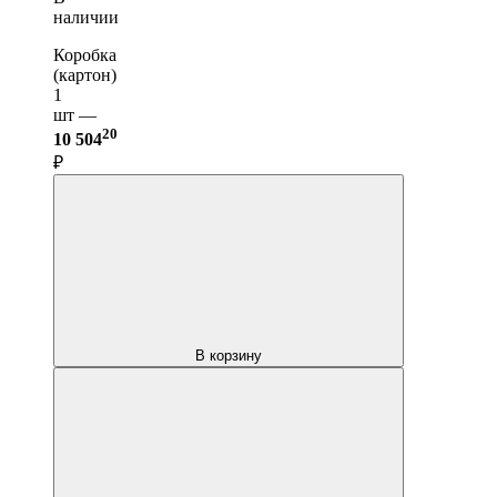
наличии
Коробка
(картон)
1
шт —
20
10 504
₽
В корзину