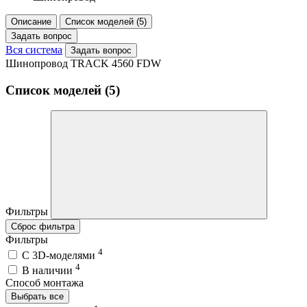
Описание
Список моделей (5)
Задать вопрос
Вся система
Задать вопрос
Шинопровод TRACK 4560 FDW
Список моделей (5)
Фильтры
Сброс фильтра
Фильтры
4
C 3D-моделями
4
В наличии
Способ монтажа
Выбрать все