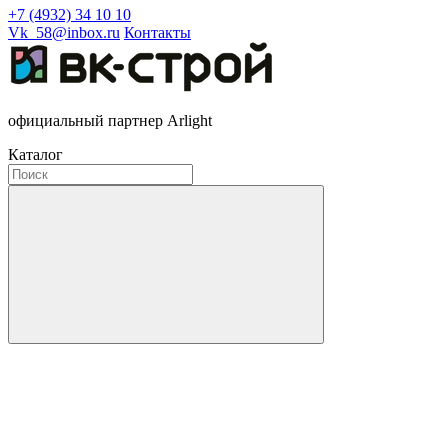
+7 (4932) 34 10 10
Vk_58@inbox.ru
Контакты
официальный партнер Arlight
Каталог