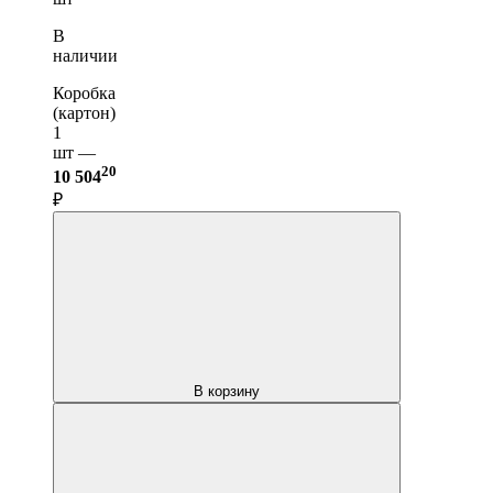
В
наличии
Коробка
(картон)
1
шт —
20
10 504
₽
В корзину