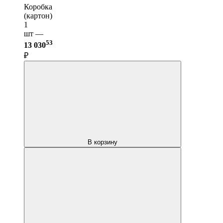
Коробка
(картон)
1
шт —
53
13 030
₽
В корзину