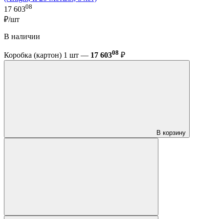
08
17 603
₽/шт
В наличии
08
Коробка (картон) 1 шт —
17 603
₽
В корзину