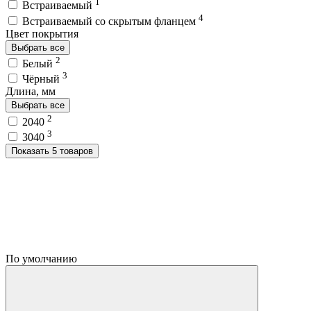
1
Встраиваемый
4
Встраиваемый со скрытым фланцем
Цвет покрытия
Выбрать все
2
Белый
3
Чёрный
Длина, мм
Выбрать все
2
2040
3
3040
Показать 5 товаров
По умолчанию