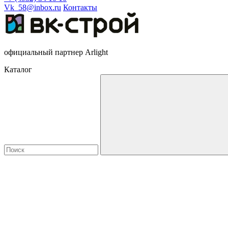
Vk_58@inbox.ru
Контакты
официальный партнер Arlight
Каталог