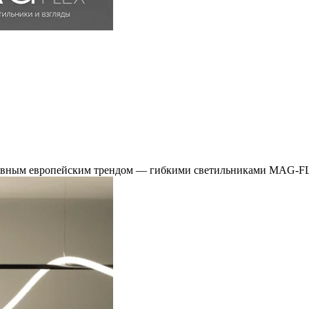
главным европейским трендом — гибкими светильниками MAG-F