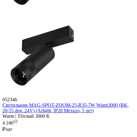
052346
Светильник MAG-SPOT-ZOOM-25-R35-7W Warm3000 (BK,
20-55 deg, 24V) (Arlight, IP20 Металл, 5 лет)
Warm | Тёплый 3000 K
52
4 240
₽/шт