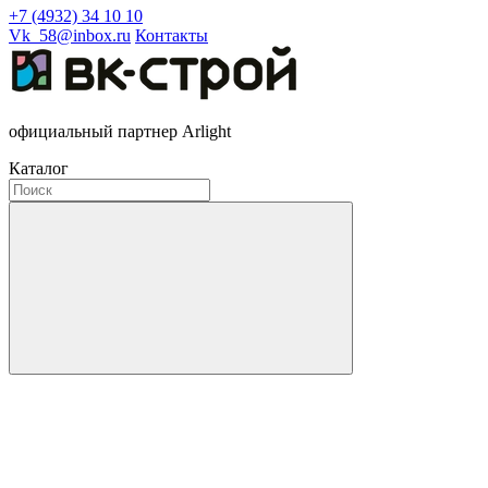
+7 (4932) 34 10 10
Vk_58@inbox.ru
Контакты
официальный партнер Arlight
Каталог