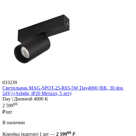
033239
Светильник MAG-SPOT-25-R65-5W Day4000 (BK, 30 deg,
24V) (Arlight, IP20 Металл, 5 лет)
Day | Дневной 4000 K
66
2 599
₽/шт
В наличии
66
Коробка (картон) 1 шт —
2 599
₽