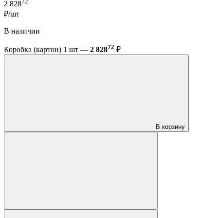
72
2 828
₽/шт
В наличии
72
Коробка (картон) 1 шт —
2 828
₽
В корзину