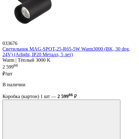
033676
Светильник MAG-SPOT-25-R65-5W Warm3000 (BK, 30 deg,
24V) (Arlight, IP20 Металл, 5 лет)
Warm | Тёплый 3000 K
66
2 599
₽/шт
В наличии
66
Коробка (картон) 1 шт —
2 599
₽