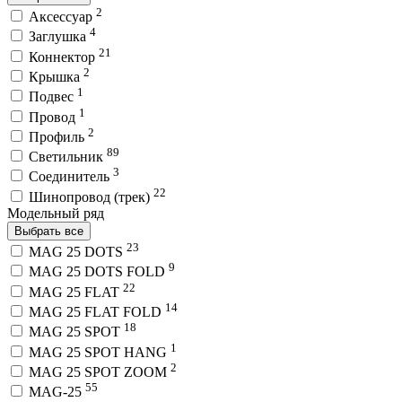
2
Аксессуар
4
Заглушка
21
Коннектор
2
Крышка
1
Подвес
1
Провод
2
Профиль
89
Светильник
3
Соединитель
22
Шинопровод (трек)
Модельный ряд
Выбрать все
23
MAG 25 DOTS
9
MAG 25 DOTS FOLD
22
MAG 25 FLAT
14
MAG 25 FLAT FOLD
18
MAG 25 SPOT
1
MAG 25 SPOT HANG
2
MAG 25 SPOT ZOOM
55
MAG-25