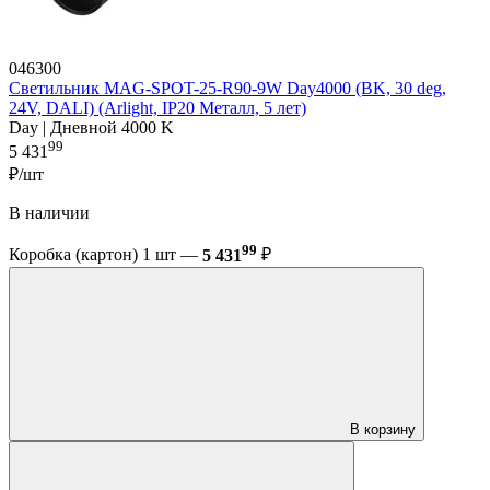
046300
Светильник MAG-SPOT-25-R90-9W Day4000 (BK, 30 deg,
24V, DALI) (Arlight, IP20 Металл, 5 лет)
Day | Дневной 4000 K
99
5 431
₽/шт
В наличии
99
Коробка (картон) 1 шт —
5 431
₽
В корзину