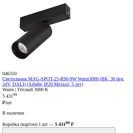
046310
Светильник MAG-SPOT-25-R90-9W Warm3000 (BK, 30 deg,
24V, DALI) (Arlight, IP20 Металл, 5 лет)
Warm | Тёплый 3000 K
99
5 431
₽/шт
В наличии
99
Коробка (картон) 1 шт —
5 431
₽