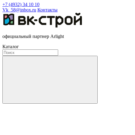
+7 (4932) 34 10 10
Vk_58@inbox.ru
Контакты
официальный партнер Arlight
Каталог