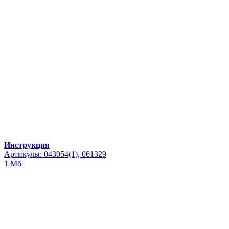
Инструкция
Артикулы: 043054(1), 061329
1 Мб