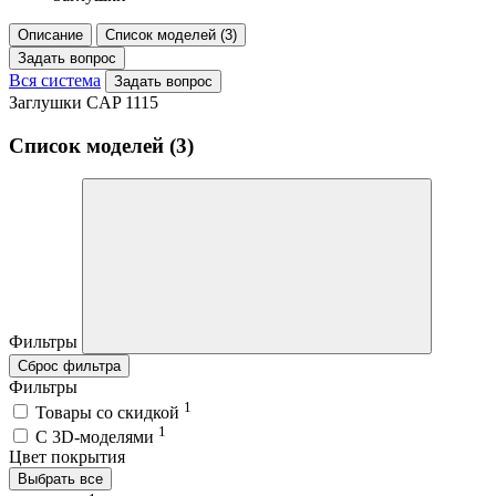
Описание
Список моделей (3)
Задать вопрос
Вся система
Задать вопрос
Заглушки CAP 1115
Список моделей (3)
Фильтры
Сброс фильтра
Фильтры
1
Товары со скидкой
1
C 3D-моделями
Цвет покрытия
Выбрать все