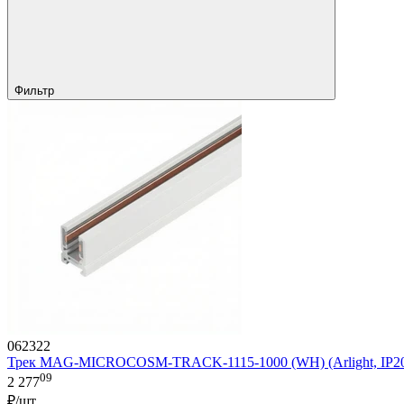
Фильтр
062322
Трек MAG-MICROCOSM-TRACK-1115-1000 (WH) (Arlight, IP20 
09
2 277
₽/шт