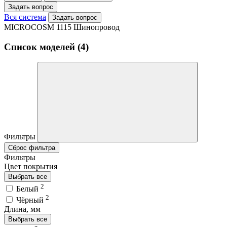
Задать вопрос
Вся система
Задать вопрос
MICROCOSM 1115 Шинопровод
Список моделей (4)
Фильтры
Сброс фильтра
Фильтры
Цвет покрытия
Выбрать все
2
Белый
2
Чёрный
Длина, мм
Выбрать все