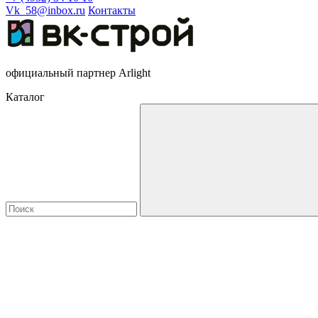
Vk_58@inbox.ru
Контакты
официальный партнер Arlight
Каталог