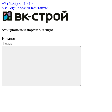
+7 (4932) 34 10 10
Vk_58@inbox.ru
Контакты
официальный партнер Arlight
Каталог