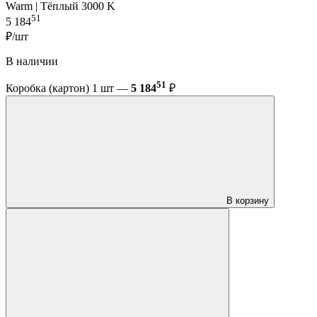
Warm | Тёплый 3000 K
51
5 184
₽/шт
В наличии
51
Коробка (картон) 1 шт —
5 184
₽
В корзину