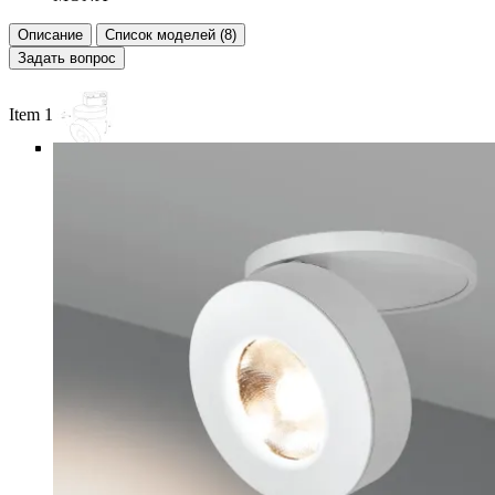
Описание
Список моделей (8)
Задать вопрос
Item 1 of 6