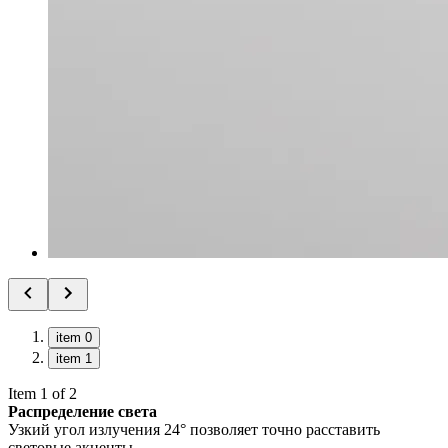
item 0
item 1
Item 1 of 2
Распределение света
Узкий угол излучения 24° позволяет точно расставить
световые акценты.