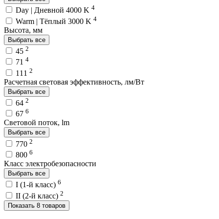
4
Day | Дневной 4000 K
4
Warm | Тёплый 3000 K
Высота, мм
Выбрать все
2
45
4
71
2
111
Расчетная световая эффективность, лм/Вт
Выбрать все
2
64
6
67
Световой поток, lm
Выбрать все
2
770
6
800
Класс электробезопасности
Выбрать все
6
I (1-й класс)
2
II (2-й класс)
Показать 8 товаров