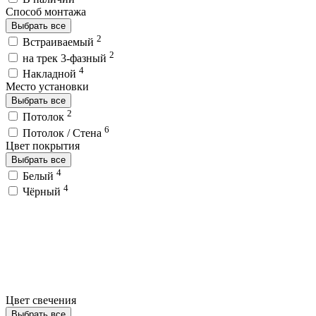
Способ монтажа
Выбрать все
2
Встраиваемый
2
на трек 3-фазный
4
Накладной
Место установки
Выбрать все
2
Потолок
6
Потолок / Cтена
Цвет покрытия
Выбрать все
4
Белый
4
Чёрный
Цвет свечения
Выбрать все