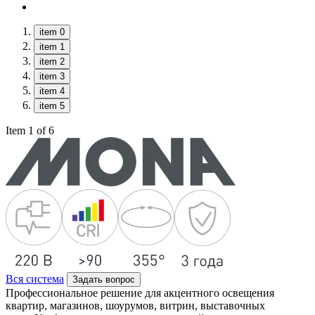
item 0
item 1
item 2
item 3
item 4
item 5
Item 1 of 6
Вся система
Задать вопрос
Профессиональное решение для акцентного освещения
квартир, магазинов, шоурумов, витрин, выставочных