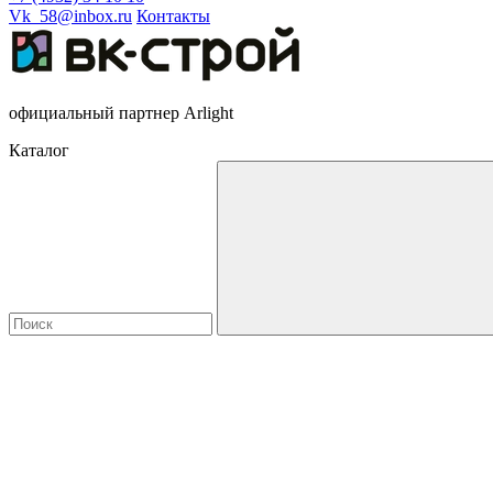
Vk_58@inbox.ru
Контакты
официальный партнер Arlight
Каталог