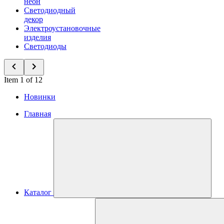
неон
Светодиодный
декор
Электроустановочные
изделия
Светодиоды
Item 1 of 12
Новинки
Главная
Каталог