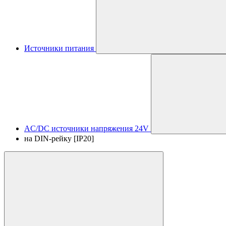
Источники питания
AC/DC источники напряжения 24V
на DIN-рейку [IP20]