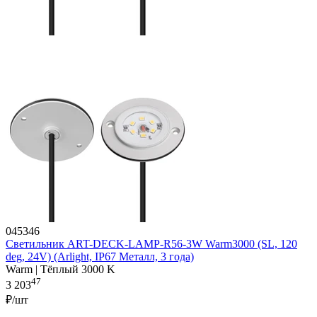
045346
Светильник ART-DECK-LAMP-R56-3W Warm3000 (SL, 120
deg, 24V) (Arlight, IP67 Металл, 3 года)
Warm | Тёплый 3000 K
47
3 203
₽/шт