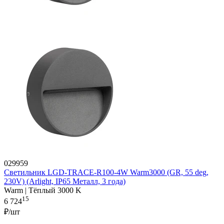
029959
Светильник LGD-TRACE-R100-4W Warm3000 (GR, 55 deg,
230V) (Arlight, IP65 Металл, 3 года)
Warm | Тёплый 3000 K
15
6 724
₽/шт