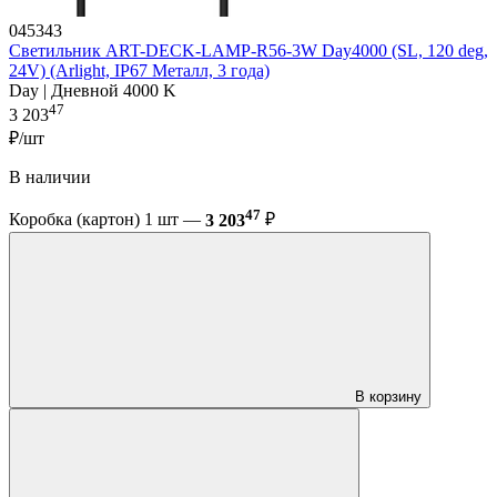
045343
Светильник ART-DECK-LAMP-R56-3W Day4000 (SL, 120 deg,
24V) (Arlight, IP67 Металл, 3 года)
Day | Дневной 4000 K
47
3 203
₽/шт
В наличии
47
Коробка (картон) 1 шт —
3 203
₽
В корзину