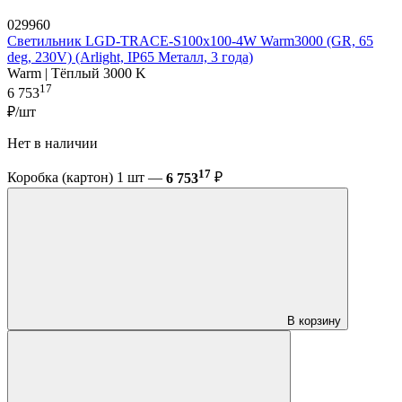
029960
Светильник LGD-TRACE-S100x100-4W Warm3000 (GR, 65
deg, 230V) (Arlight, IP65 Металл, 3 года)
Warm | Тёплый 3000 K
17
6 753
₽/шт
Нет в наличии
17
Коробка (картон) 1 шт —
6 753
₽
В корзину