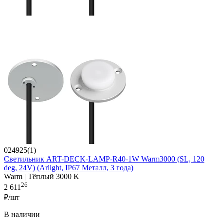
024925(1)
Светильник ART-DECK-LAMP-R40-1W Warm3000 (SL, 120
deg, 24V) (Arlight, IP67 Металл, 3 года)
Warm | Тёплый 3000 K
26
2 611
₽/шт
В наличии