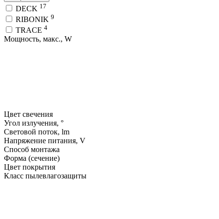
17
DECK
9
RIBONIK
4
TRACE
Мощность, макс., W
Цвет свечения
Угол излучения, °
Световой поток, lm
Напряжение питания, V
Способ монтажа
Форма (сечение)
Цвет покрытия
Класс пылевлагозащиты