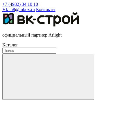
+7 (4932) 34 10 10
Vk_58@inbox.ru
Контакты
официальный партнер Arlight
Каталог