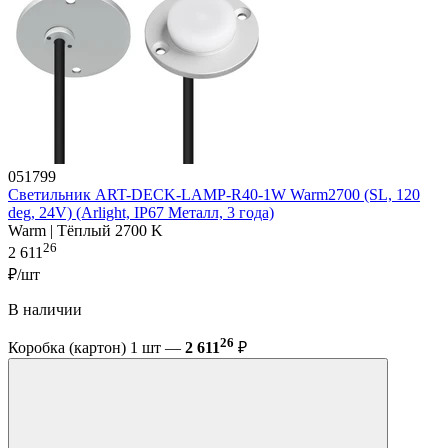
051799
Светильник ART-DECK-LAMP-R40-1W Warm2700 (SL, 120
deg, 24V) (Arlight, IP67 Металл, 3 года)
Warm | Тёплый 2700 K
26
2 611
₽/шт
В наличии
26
Коробка (картон) 1 шт —
2 611
₽