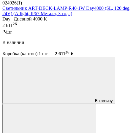
024926(1)
Светильник ART-DECK-LAMP-R40-1W Day4000 (SL, 120 deg,
24V) (Arlight, IP67 Металл, 3 года)
Day | Дневной 4000 K
26
2 611
₽/шт
В наличии
26
Коробка (картон) 1 шт —
2 611
₽
В корзину