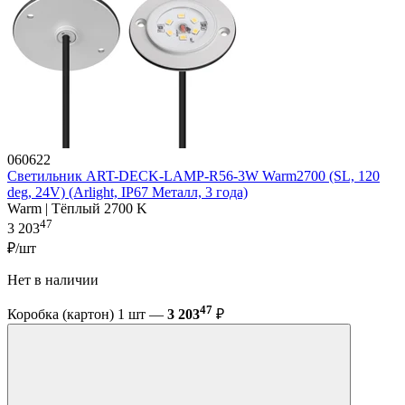
060622
Светильник ART-DECK-LAMP-R56-3W Warm2700 (SL, 120
deg, 24V) (Arlight, IP67 Металл, 3 года)
Warm | Тёплый 2700 K
47
3 203
₽/шт
Нет в наличии
47
Коробка (картон) 1 шт —
3 203
₽