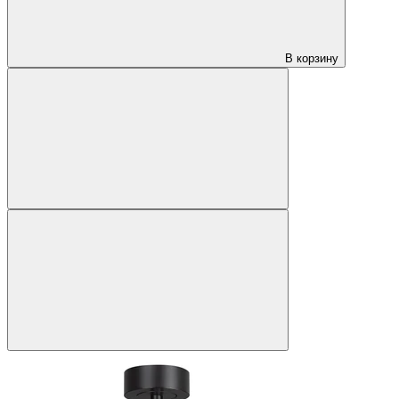
В корзину