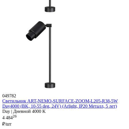
049782
Светильник ART-NEMO-SURFACE-ZOOM-L205-R38-5W
Day4000 (BK, 10-55 deg, 24V) (Arlight, IP20 Металл, 5 лет)
Day | Дневной 4000 K
26
4 484
₽/шт