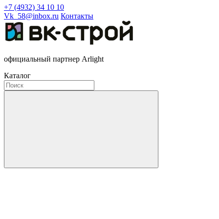
+7 (4932) 34 10 10
Vk_58@inbox.ru
Контакты
официальный партнер Arlight
Каталог