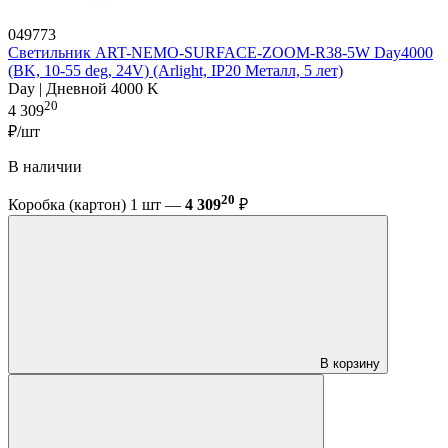
049773
Светильник ART-NEMO-SURFACE-ZOOM-R38-5W Day4000
(BK, 10-55 deg, 24V) (Arlight, IP20 Металл, 5 лет)
Day | Дневной 4000 K
20
4 309
₽/шт
В наличии
20
Коробка (картон) 1 шт —
4 309
₽
В корзину