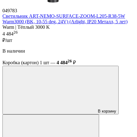
049783
Светильник ART-NEMO-SURFACE-ZOOM-L205-R38-5W
Warm3000 (BK, 10-55 deg, 24V) (Arlight, IP20 Металл, 5 лет)
Warm | Тёплый 3000 K
26
4 484
₽/шт
В наличии
26
Коробка (картон) 1 шт —
4 484
₽
В корзину