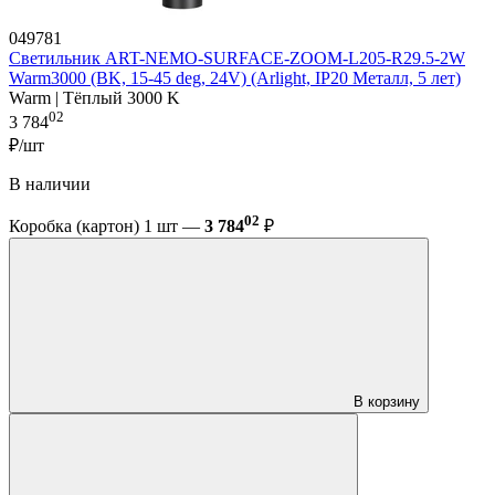
049781
Светильник ART-NEMO-SURFACE-ZOOM-L205-R29.5-2W
Warm3000 (BK, 15-45 deg, 24V) (Arlight, IP20 Металл, 5 лет)
Warm | Тёплый 3000 K
02
3 784
₽/шт
В наличии
02
Коробка (картон) 1 шт —
3 784
₽
В корзину