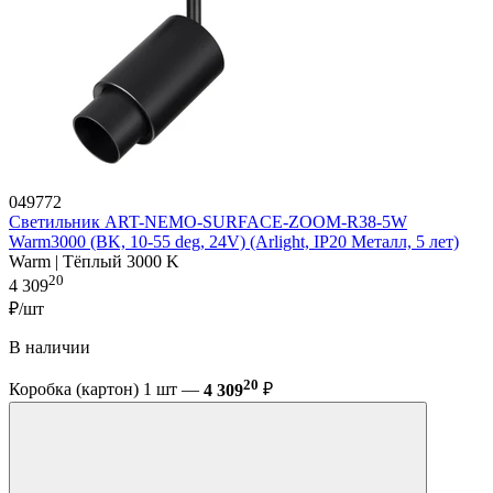
049772
Светильник ART-NEMO-SURFACE-ZOOM-R38-5W
Warm3000 (BK, 10-55 deg, 24V) (Arlight, IP20 Металл, 5 лет)
Warm | Тёплый 3000 K
20
4 309
₽/шт
В наличии
20
Коробка (картон) 1 шт —
4 309
₽