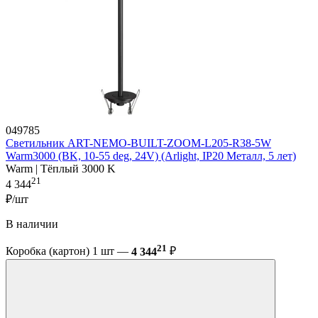
049785
Светильник ART-NEMO-BUILT-ZOOM-L205-R38-5W
Warm3000 (BK, 10-55 deg, 24V) (Arlight, IP20 Металл, 5 лет)
Warm | Тёплый 3000 K
21
4 344
₽/шт
В наличии
21
Коробка (картон) 1 шт —
4 344
₽