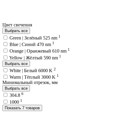
Цвет свечения
Выбрать все
1
Green | Зелёный 525 nm
1
Blue | Синий 470 nm
1
Orange | Оранжевый 610 nm
1
Yellow | Жёлтый 590 nm
Выбрать все
2
White | Белый 6000 K
1
Warm | Тёплый 3000 K
Минимальный отрезок, мм
Выбрать все
6
304.8
1
1000
Показать 7 товаров