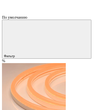
По умолчанию
Фильтр
%