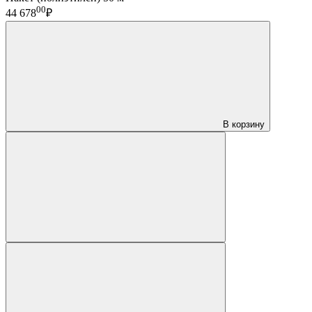
00
44 678
₽
В корзину