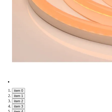
item 0
item 1
item 2
item 3
item 4