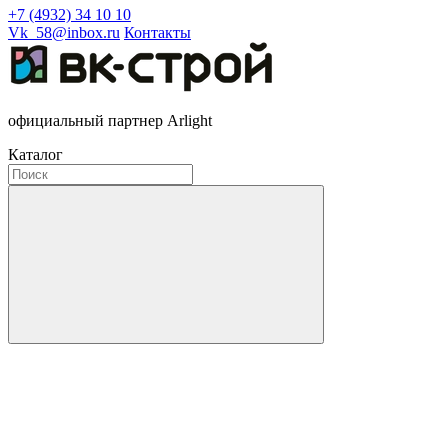
+7 (4932) 34 10 10
Vk_58@inbox.ru
Контакты
официальный партнер Arlight
Каталог