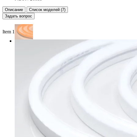
Описание
Список моделей (7)
Задать вопрос
Item 1 of 5