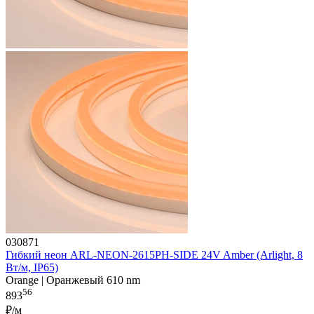
030871
Гибкий неон ARL-NEON-2615PH-SIDE 24V Amber (Arlight, 8
Вт/м, IP65)
Orange | Оранжевый 610 nm
56
893
₽/м