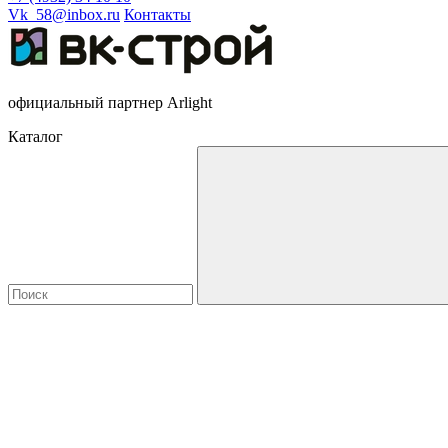
Vk_58@inbox.ru
Контакты
официальный партнер Arlight
Каталог