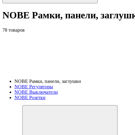
NOBE Рамки, панели, заглуш
78 товаров
NOBE Рамки, панели, заглушки
NOBE Регуляторы
NOBE Выключатели
NOBE Розетки