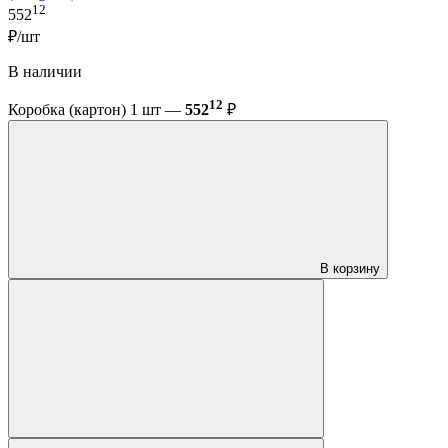
12
552
₽/шт
В наличии
12
Коробка (картон) 1 шт —
552
₽
В корзину