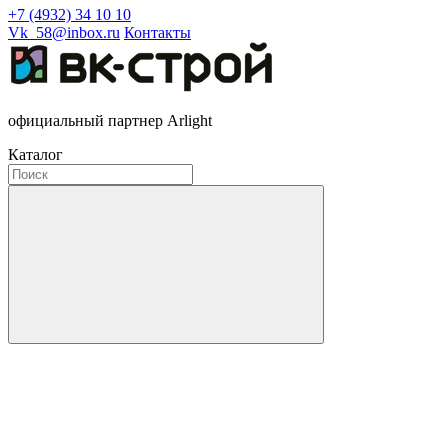
+7 (4932) 34 10 10
Vk_58@inbox.ru
Контакты
официальный партнер Arlight
Каталог