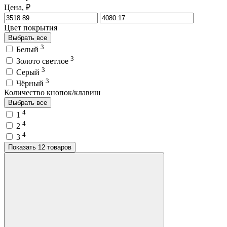
Цена, ₽
Цвет покрытия
Выбрать все
3
Белый
3
Золото светлое
3
Серый
3
Чёрный
Количество кнопок/клавиш
Выбрать все
4
1
4
2
4
3
Показать 12 товаров