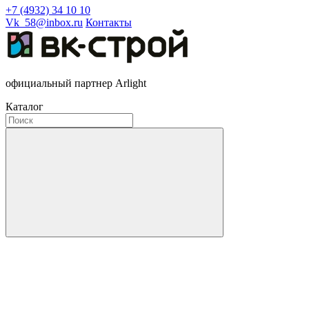
+7 (4932) 34 10 10
Vk_58@inbox.ru
Контакты
официальный партнер Arlight
Каталог