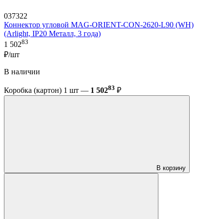
037322
Коннектор угловой MAG-ORIENT-CON-2620-L90 (WH)
(Arlight, IP20 Металл, 3 года)
83
1 502
₽/шт
В наличии
83
Коробка (картон) 1 шт —
1 502
₽
В корзину