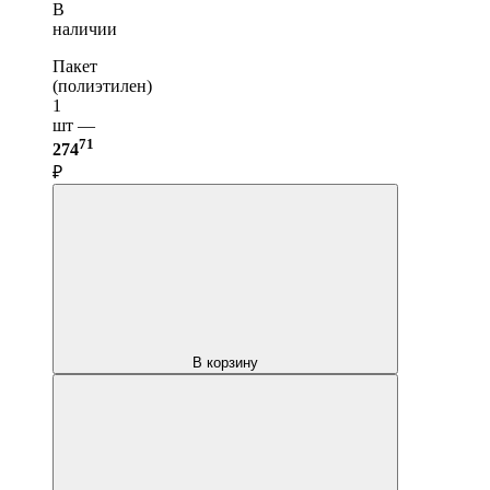
В
наличии
Пакет
(полиэтилен)
1
шт —
71
274
₽
В корзину