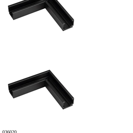
036020