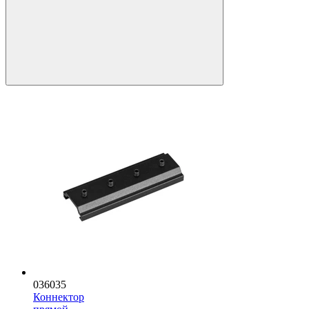
036035
Коннектор