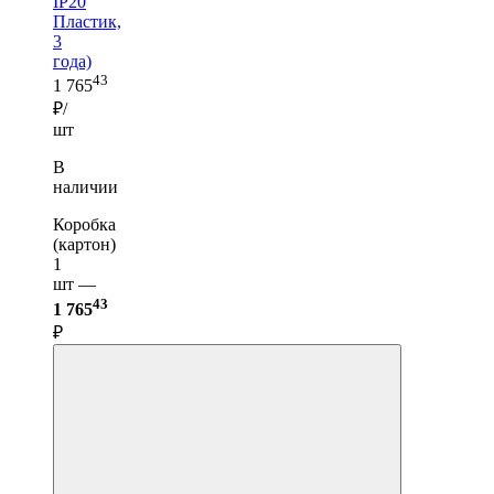
IP20
Пластик,
3
года)
43
1 765
₽/
шт
В
наличии
Коробка
(картон)
1
шт —
43
1 765
₽