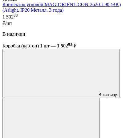
Коннектор угловой MAG-ORIENT-CON-2620-L90 (BK)
(Arlight, IP20 Металл, 3 года)
83
1 502
₽/шт
В наличии
83
Коробка (картон) 1 шт —
1 502
₽
В корзину