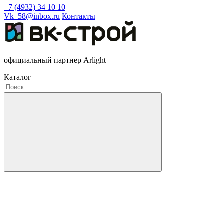
+7 (4932) 34 10 10
Vk_58@inbox.ru
Контакты
официальный партнер Arlight
Каталог