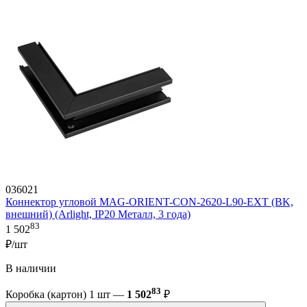
036021
Коннектор угловой MAG-ORIENT-CON-2620-L90-EXT (BK,
внешний) (Arlight, IP20 Металл, 3 года)
83
1 502
₽/шт
В наличии
83
Коробка (картон) 1 шт —
1 502
₽