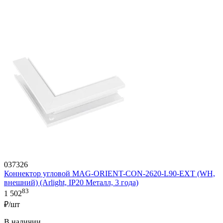
037326
Коннектор угловой MAG-ORIENT-CON-2620-L90-EXT (WH,
внешний) (Arlight, IP20 Металл, 3 года)
83
1 502
₽/шт
В наличии