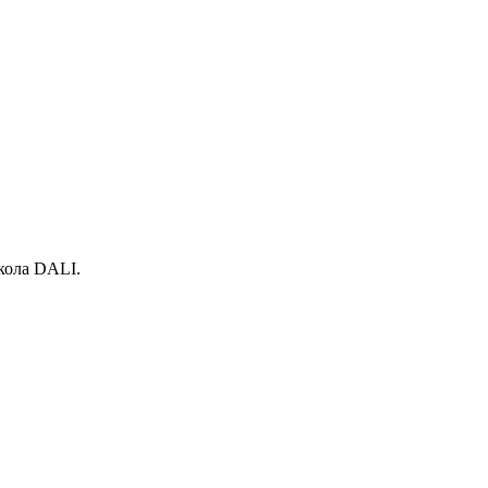
кола DALI.