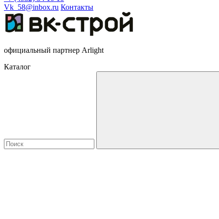
Vk_58@inbox.ru
Контакты
официальный партнер Arlight
Каталог