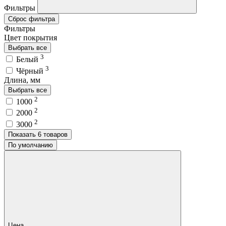
Фильтры
Сброс фильтра
Фильтры
Цвет покрытия
Выбрать все
3
Белый
3
Чёрный
Длина, мм
Выбрать все
2
1000
2
2000
2
3000
Показать 6 товаров
По умолчанию
Цена