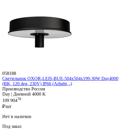
058188
Светильник OXOR-LEIS-BUE-504x504x199-30W Day4000
(BK, 120 deg, 230V) IP66 (Arlight, -)
Производство Россия
Day | Дневной 4000 K
78
109 904
₽/шт
Нет в наличии
Под заказ