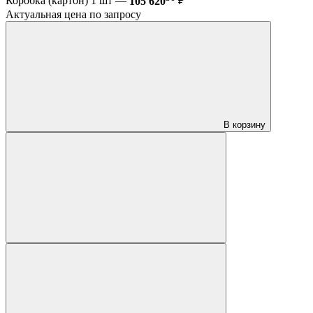
Коробка (картон) 1 шт —
105 620
₽
Актуальная цена по запросу
В корзину