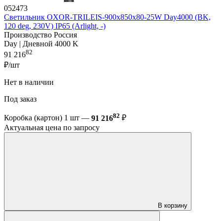
052473
Светильник OXOR-TRILEIS-900x850х80-25W Day4000 (BK,
120 deg, 230V) IP65 (Arlight, -)
Производство Россия
Day | Дневной 4000 K
82
91 216
₽/шт
Нет в наличии
Под заказ
82
Коробка (картон) 1 шт —
91 216
₽
Актуальная цена по запросу
В корзину