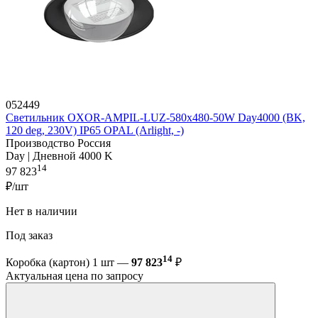
052449
Светильник OXOR-AMPIL-LUZ-580х480-50W Day4000 (BK,
120 deg, 230V) IP65 OPAL (Arlight, -)
Производство Россия
Day | Дневной 4000 K
14
97 823
₽/шт
Нет в наличии
Под заказ
14
Коробка (картон) 1 шт —
97 823
₽
Актуальная цена по запросу