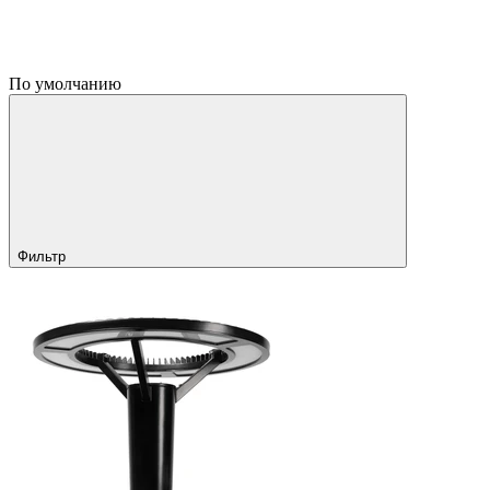
По умолчанию
Фильтр