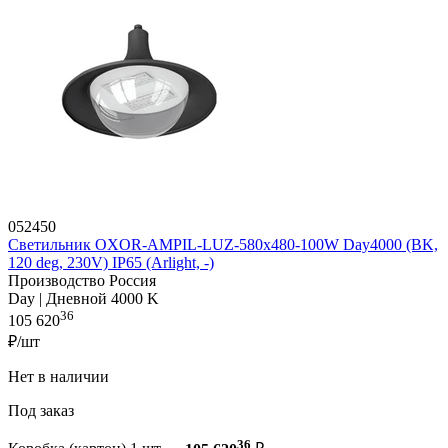
052450
Светильник OXOR-AMPIL-LUZ-580х480-100W Day4000 (BK,
120 deg, 230V) IP65 (Arlight, -)
Производство Россия
Day | Дневной 4000 K
36
105 620
₽/шт
Нет в наличии
Под заказ
36