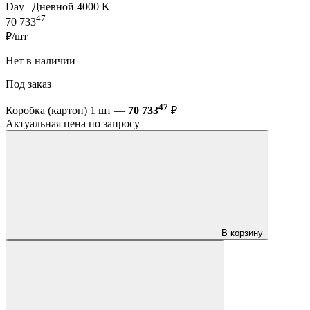
Day | Дневной 4000 K
47
70 733
₽/шт
Нет в наличии
Под заказ
47
Коробка (картон) 1 шт —
70 733
₽
Актуальная цена по запросу
В корзину