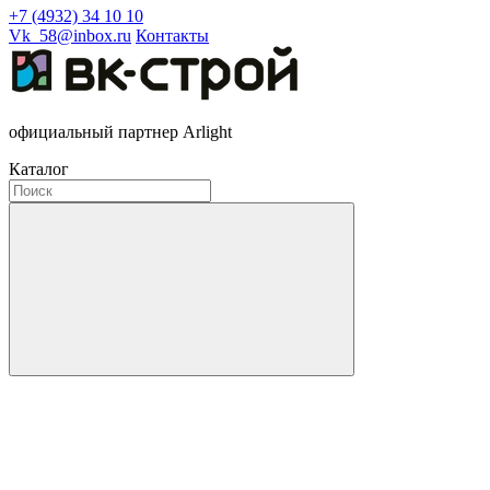
+7 (4932) 34 10 10
Vk_58@inbox.ru
Контакты
официальный партнер Arlight
Каталог