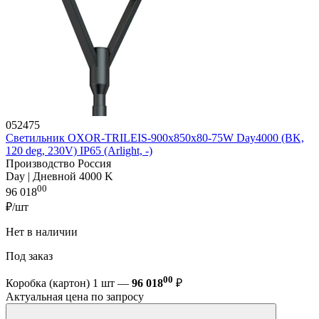
052475
Светильник OXOR-TRILEIS-900x850х80-75W Day4000 (BK,
120 deg, 230V) IP65 (Arlight, -)
Производство Россия
Day | Дневной 4000 K
00
96 018
₽/шт
Нет в наличии
Под заказ
00
Коробка (картон) 1 шт —
96 018
₽
Актуальная цена по запросу