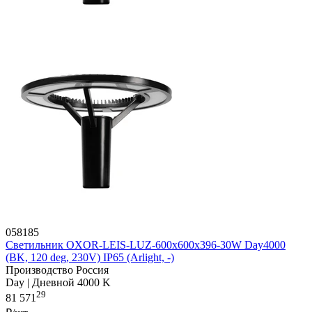
058185
Светильник OXOR-LEIS-LUZ-600x600x396-30W Day4000
(BK, 120 deg, 230V) IP65 (Arlight, -)
Производство Россия
Day | Дневной 4000 K
29
81 571