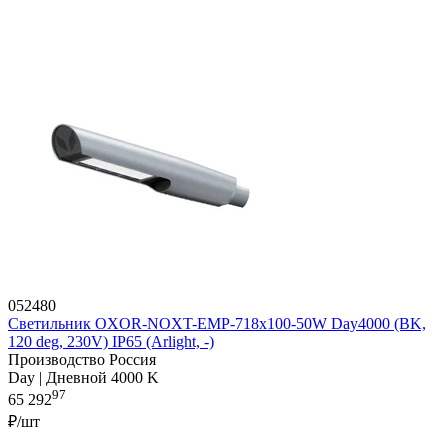
052480
Светильник OXOR-NOXT-EMP-718x100-50W Day4000 (BK,
120 deg, 230V) IP65 (Arlight, -)
Производство Россия
Day | Дневной 4000 K
97
65 292
₽/шт