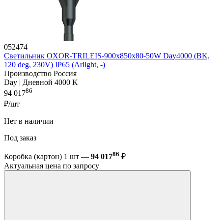
052474
Светильник OXOR-TRILEIS-900x850х80-50W Day4000 (BK,
120 deg, 230V) IP65 (Arlight, -)
Производство Россия
Day | Дневной 4000 K
86
94 017
₽/шт
Нет в наличии
Под заказ
86
Коробка (картон) 1 шт —
94 017
₽
Актуальная цена по запросу