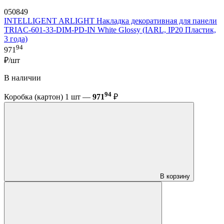
050849
INTELLIGENT ARLIGHT Накладка декоративная для панели
TRIAC-601-33-DIM-PD-IN White Glossy (IARL, IP20 Пластик,
3 года)
94
971
₽/шт
В наличии
94
Коробка (картон) 1 шт —
971
₽
В корзину