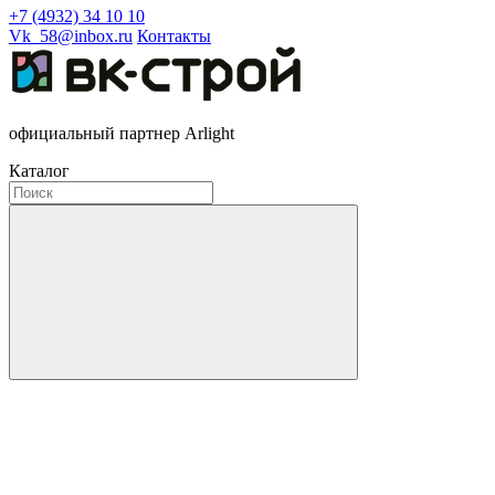
+7 (4932) 34 10 10
Vk_58@inbox.ru
Контакты
официальный партнер Arlight
Каталог