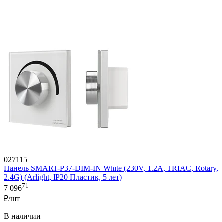
027115
Панель SMART-P37-DIM-IN White (230V, 1.2A, TRIAC, Rotary,
2.4G) (Arlight, IP20 Пластик, 5 лет)
71
7 096
₽/шт
В наличии