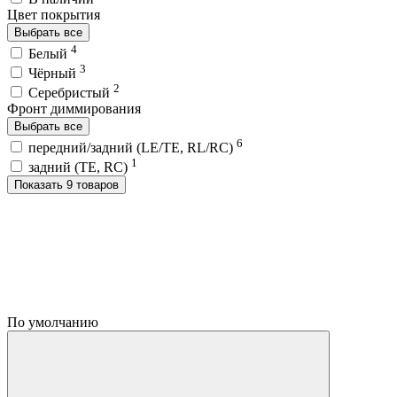
Цвет покрытия
Выбрать все
4
Белый
3
Чёрный
2
Серебристый
Фронт диммирования
Выбрать все
6
передний/задний (LE/TE, RL/RC)
1
задний (TE, RC)
Показать 9 товаров
По умолчанию