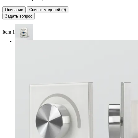
Описание
Список моделей (9)
Задать вопрос
Item 1 of 4