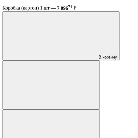
71
Коробка (картон) 1 шт —
7 096
₽
В корзину