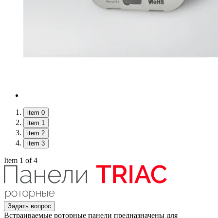
item 0
item 1
item 2
item 3
Item 1 of 4
Задать вопрос
Встраиваемые роторные панели предназначены для