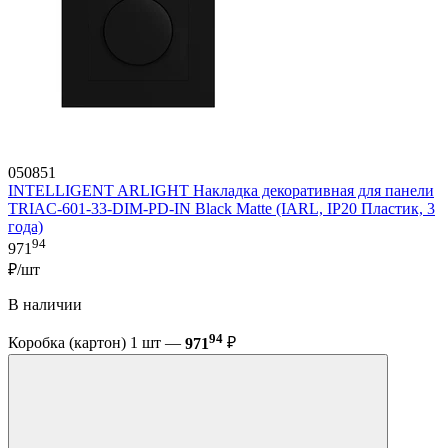
050851
INTELLIGENT ARLIGHT Накладка декоративная для панели
TRIAC-601-33-DIM-PD-IN Black Matte (IARL, IP20 Пластик, 3
года)
94
971
₽/шт
В наличии
94
Коробка (картон) 1 шт —
971
₽