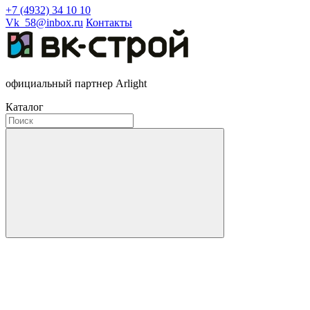
+7 (4932) 34 10 10
Vk_58@inbox.ru
Контакты
официальный партнер Arlight
Каталог