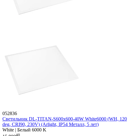
052836
Светильник DL-TITAN-S600x600-40W White6000 (WH, 120
deg, CRI90, 230V) (Arlight, IP54 Металл, 5 лет)
White | Белый 6000 K
40