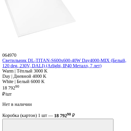
064970
Светильник DL-TITAN-S600x600-40W Day4000-MIX (Белый,
120 deg, 230V, DALI) (Arlight, IP40 Металл, 7 лет)
Warm | Тёплый 3000 K
Day | Дневной 4000 K
White | Белый 6000 K
90
18 792
₽/шт
Нет в наличии
90
Коробка (картон) 1 шт —
18 792
₽