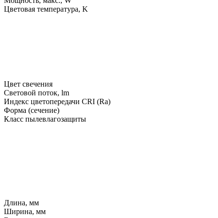
Мощность, макс., W
Цветовая температура, K
Цвет свечения
Световой поток, lm
Индекс цветопередачи CRI (Ra)
Форма (сечение)
Класс пылевлагозащиты
Длина, мм
Ширина, мм