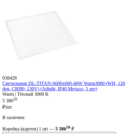
038428
Светильник DL-TITAN-S600x600-40W Warm3000 (WH, 120
deg, CRI90, 230V) (Arlight, IP40 Металл, 5 лет)
Warm | Тёплый 3000 K
50
5 386
₽/шт
В наличии
50
Коробка (картон) 1 шт —
5 386
₽