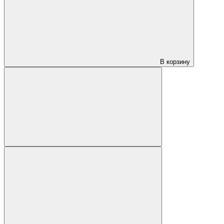
В корзину