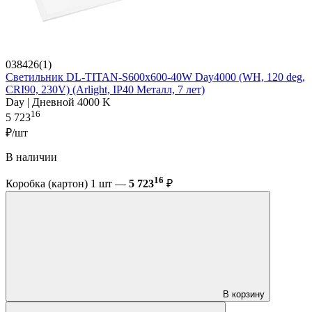
038426(1)
Светильник DL-TITAN-S600x600-40W Day4000 (WH, 120 deg,
CRI90, 230V) (Arlight, IP40 Металл, 7 лет)
Day | Дневной 4000 K
16
5 723
₽/шт
В наличии
16
Коробка (картон) 1 шт —
5 723
₽
В корзину