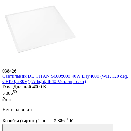
038426
Светильник DL-TITAN-S600x600-40W Day4000 (WH, 120 deg,
CRI90, 230V) (Arlight, IP40 Металл, 5 лет)
Day | Дневной 4000 K
50
5 386
₽/шт
Нет в наличии
50
Коробка (картон) 1 шт —
5 386
₽