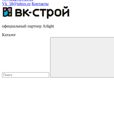
Vk_58@inbox.ru
Контакты
официальный партнер Arlight
Каталог