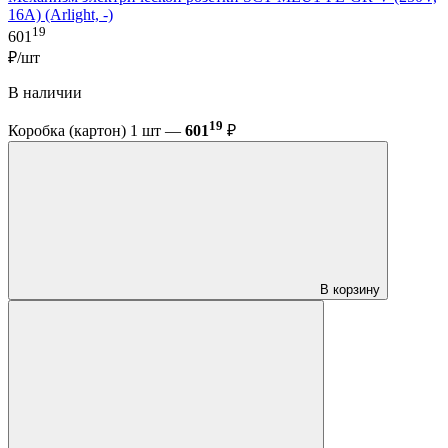
16A) (Arlight, -)
19
601
₽/шт
В наличии
19
Коробка (картон) 1 шт —
601
₽
В корзину