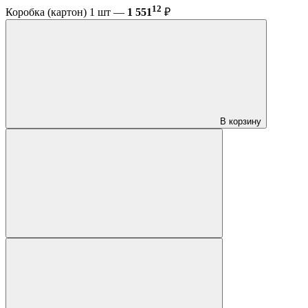
12
Коробка (картон) 1 шт —
1 551
₽
В корзину