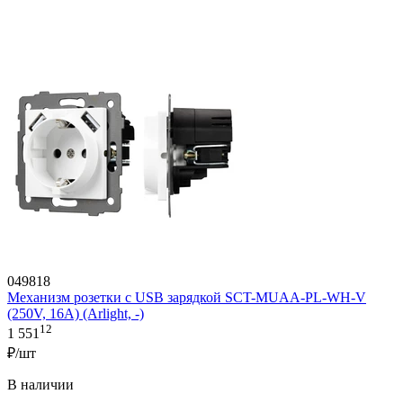
049818
Механизм розетки с USB зарядкой SCT-MUAA-PL-WH-V
(250V, 16A) (Arlight, -)
12
1 551
₽/шт
В наличии