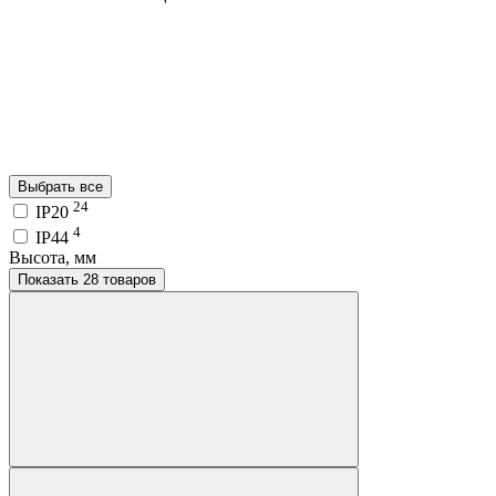
Выбрать все
24
IP20
4
IP44
Высота, мм
Показать 28 товаров