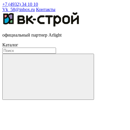
+7 (4932) 34 10 10
Vk_58@inbox.ru
Контакты
официальный партнер Arlight
Каталог