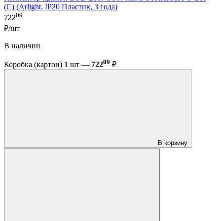
(C) (Arlight, IP20 Пластик, 3 года)
09
722
₽/шт
В наличии
09
Коробка (картон) 1 шт —
722
₽
В корзину