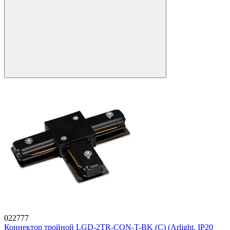
022777
Коннектор тройной LGD-2TR-CON-T-BK (C) (Arlight, IP20