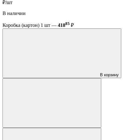
₽/шт
В наличии
85
Коробка (картон) 1 шт —
418
₽
В корзину