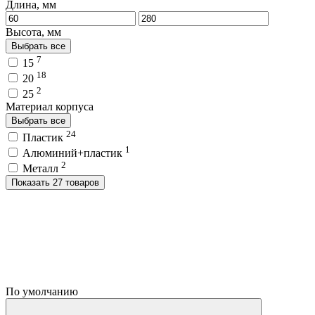
Длина, мм
Высота, мм
Выбрать все
7
15
18
20
2
25
Материал корпуса
Выбрать все
24
Пластик
1
Алюминий+пластик
2
Металл
Показать 27 товаров
По умолчанию