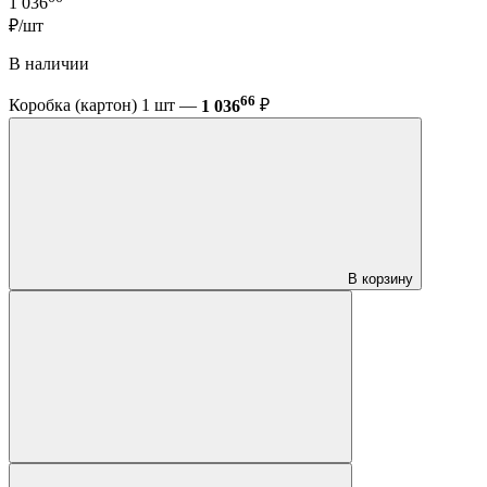
1 036
₽/шт
В наличии
66
Коробка (картон) 1 шт —
1 036
₽
В корзину