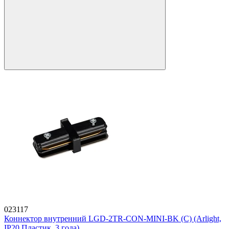
023117
Коннектор внутренний LGD-2TR-CON-MINI-BK (C) (Arlight,
IP20 Пластик, 3 года)