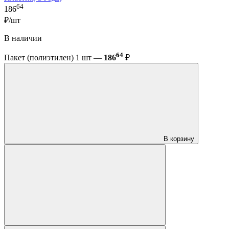
64
186
₽/шт
В наличии
64
Пакет (полиэтилен) 1 шт —
186
₽
В корзину