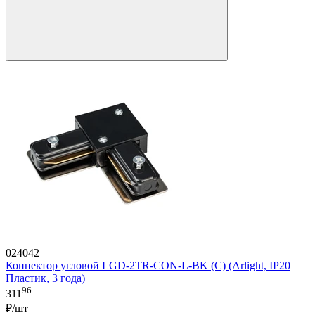
024042
Коннектор угловой LGD-2TR-CON-L-BK (C) (Arlight, IP20
Пластик, 3 года)
96
311
₽/шт