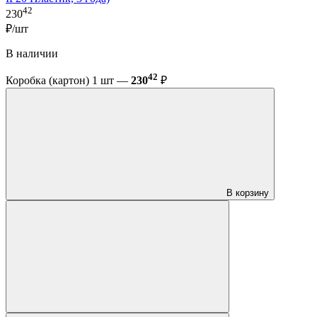
42
230
₽/шт
В наличии
42
Коробка (картон) 1 шт —
230
₽
В корзину