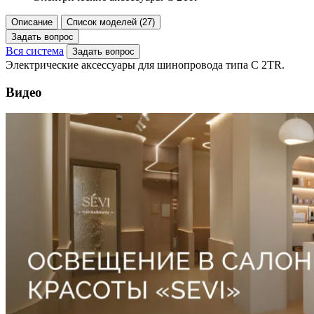
Описание
Список моделей (27)
Задать вопрос
Вся система
Задать вопрос
Электрические аксессуары для шинопровода типа C 2TR.
Видео