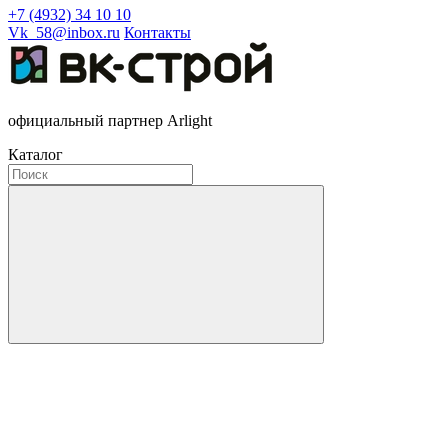
+7 (4932) 34 10 10
Vk_58@inbox.ru
Контакты
официальный партнер Arlight
Каталог