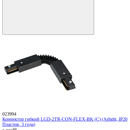
023994
Коннектор гибкий LGD-2TR-CON-FLEX-BK (C) (Arlight, IP20
Пластик, 3 года)
66