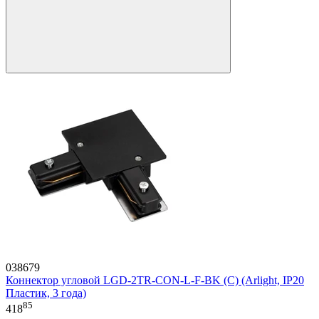
038679
Коннектор угловой LGD-2TR-CON-L-F-BK (C) (Arlight, IP20
Пластик, 3 года)
85
418