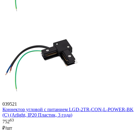
039521
Коннектор угловой с питанием LGD-2TR-CON-L-POWER-BK
(C) (Arlight, IP20 Пластик, 3 года)
63
752
₽/шт