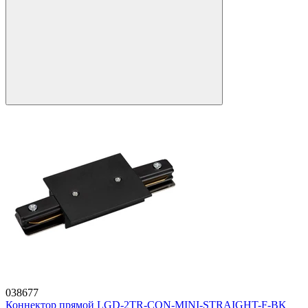
038677
Коннектор прямой LGD-2TR-CON-MINI-STRAIGHT-F-BK