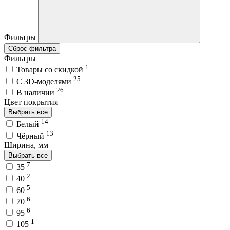
Фильтры
Сброс фильтра
Фильтры
1
Товары со скидкой
25
C 3D-моделями
26
В наличии
Цвет покрытия
Выбрать все
14
Белый
13
Чёрный
Ширина, мм
Выбрать все
7
35
2
40
5
60
6
70
6
95
1
105