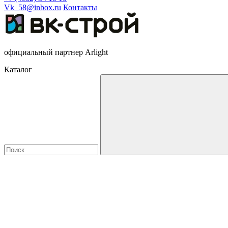
Vk_58@inbox.ru
Контакты
официальный партнер Arlight
Каталог