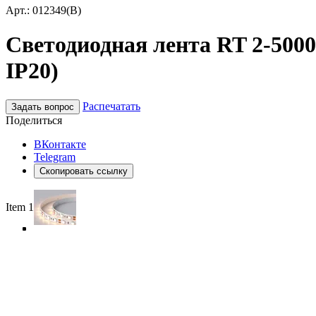
Арт.: 012349(B)
Светодиодная лента RT 2-5000 
IP20)
Распечатать
Задать вопрос
Поделиться
ВКонтакте
Telegram
Скопировать ссылку
Item 1 of 5