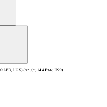
 LED, LUX) (Arlight, 14.4 Вт/м, IP20)