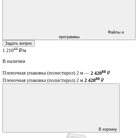
Файлы и
программы
Задать вопрос
44
1 210
₽/м
В наличии
88
Пленочная упаковка (полистирол) 2 м —
2 420
₽
88
Пленочная упаковка (полистирол) 2 м
2 420
₽
В корзину