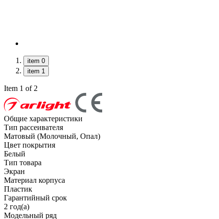
item 0
item 1
Item 1 of 2
Общие характеристики
Тип рассеивателя
Матовый (Молочный, Опал)
Цвет покрытия
Белый
Тип товара
Экран
Материал корпуса
Пластик
Гарантийный срок
2 год(а)
Модельный ряд