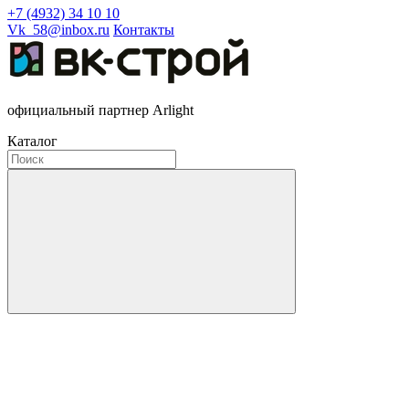
+7 (4932) 34 10 10
Vk_58@inbox.ru
Контакты
официальный партнер Arlight
Каталог