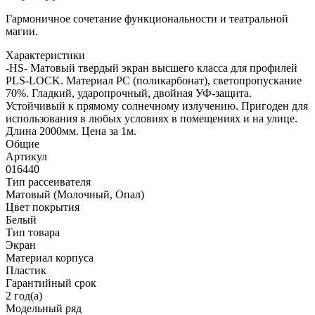
Гармоничное сочетание функциональности и театральной
магии.
Характеристики
-HS- Матовый твердый экран высшего класса для профилей
PLS-LOCK. Материал PC (поликарбонат), светопропускание
70%. Гладкий, ударопрочный, двойная УФ-защита.
Устойчивый к прямому солнечному излучению. Пригоден для
использования в любых условиях в помещениях и на улице.
Длина 2000мм. Цена за 1м.
Общие
Артикул
016440
Тип рассеивателя
Матовый (Молочный, Опал)
Цвет покрытия
Белый
Тип товара
Экран
Материал корпуса
Пластик
Гарантийный срок
2 год(а)
Модельный ряд