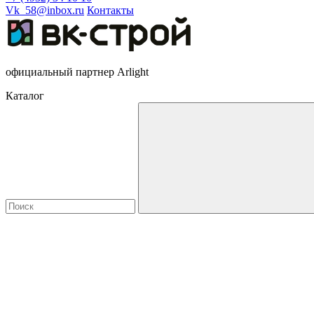
Vk_58@inbox.ru
Контакты
официальный партнер Arlight
Каталог