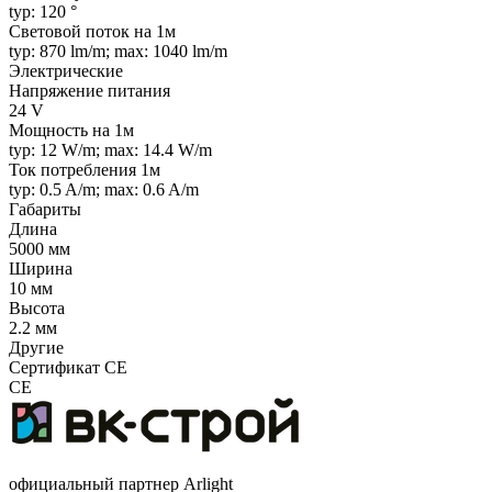
typ: 120 °
Световой поток на 1м
typ: 870 lm/m; max: 1040 lm/m
Электрические
Напряжение питания
24 V
Мощность на 1м
typ: 12 W/m; max: 14.4 W/m
Ток потребления 1м
typ: 0.5 A/m; max: 0.6 A/m
Габариты
Длина
5000 мм
Ширина
10 мм
Высота
2.2 мм
Другие
Сертификат CE
CE
официальный партнер Arlight