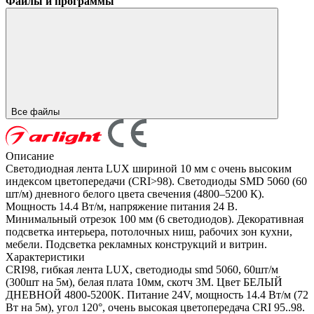
Файлы и программы
Все файлы
Описание
Светодиодная лента LUX шириной 10 мм с очень высоким
индексом цветопередачи (CRI>98). Светодиоды SMD 5060 (60
шт/м) дневного белого цвета свечения (4800–5200 К).
Мощность 14.4 Вт/м, напряжение питания 24 В.
Минимальный отрезок 100 мм (6 светодиодов). Декоративная
подсветка интерьера, потолочных ниш, рабочих зон кухни,
мебели. Подсветка рекламных конструкций и витрин.
Характеристики
CRI98, гибкая лента LUX, светодиоды smd 5060, 60шт/м
(300шт на 5м), белая плата 10мм, скотч 3М. Цвет БЕЛЫЙ
ДНЕВНОЙ 4800-5200K. Питание 24V, мощность 14.4 Вт/м (72
Вт на 5м), угол 120°, очень высокая цветопередача CRI 95..98.