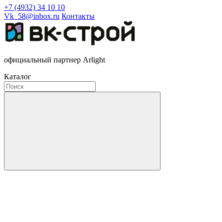
+7 (4932) 34 10 10
Vk_58@inbox.ru
Контакты
официальный партнер Arlight
Каталог