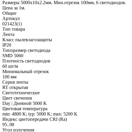
Размеры 5000х10x2.2мм. Мин.отрезок 100мм, 6 светодиодов.
Цена за 1м.
Общие
Артикул
021423(1)
Тип товара
Лента
Класс пылевлагозащиты
IP20
Типоразмер светодиода
SMD 5060
Плотность светодиодов
60 шт/м
Минимальный отрезок
100 мм
Серия ленты
RT открытая
Светотехнические
Цвет свечения
Day | Дневной 5000 K
Цветовая температура
min: 4800 K; typ: 5000 K; max: 5200 K
Индекс цветопередачи CRI (Ra)
95..98
Угол излучения