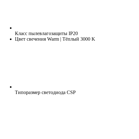
Класс пылевлагозащиты
IP20
Цвет свечения
Warm | Тёплый 3000 K
Типоразмер светодиода
CSP