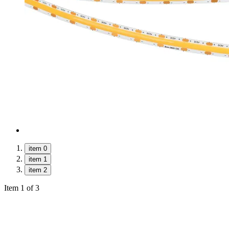
item 0
item 1
item 2
Item 1 of 3