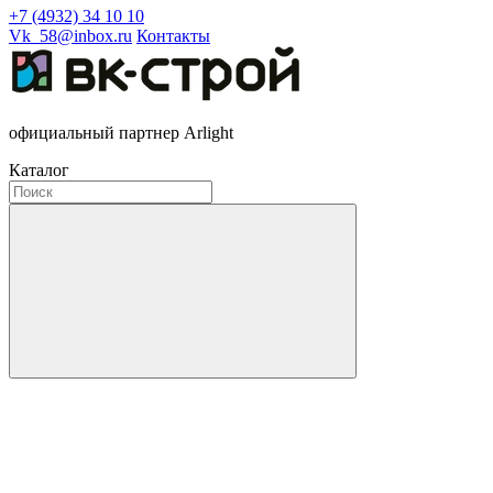
+7 (4932) 34 10 10
Vk_58@inbox.ru
Контакты
официальный партнер Arlight
Каталог