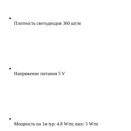
Плотность светодиодов
360 шт/м
Напряжение питания
5 V
Мощность на 1м
typ: 4.8 W/m; max: 5 W/m