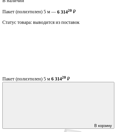
В наличии
20
Пакет (полиэтилен) 5 м —
6 314
₽
Статус товара: выводится из поставок
20
Пакет (полиэтилен) 5 м
6 314
₽
В корзину