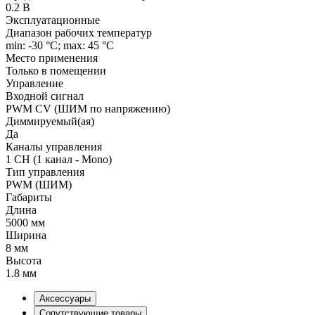
0.2 В
Эксплуатационные
Диапазон рабочих температур
min: -30 °C; max: 45 °C
Место применения
Только в помещении
Управление
Входной сигнал
PWM СV (ШИМ по напряжению)
Диммируемый(ая)
Да
Каналы управления
1 CH (1 канал - Mono)
Тип управления
PWM (ШИМ)
Габариты
Длина
5000 мм
Ширина
8 мм
Высота
1.8 мм
Аксессуары
Сопутствующие товары