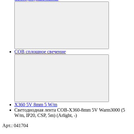
COB сплошное свечение
X360 5V 8mm 5 W/m
Светодиодная лента COB-X360-8mm 5V Warm3000 (5
W/m, IP20, CSP, 5m) (Arlight, -)
Арт.: 041704