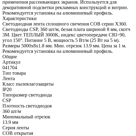
применения рассеивающих экранов. Используется для
декоративной подсветки рекламных конструкций и витрин.
Рекомендуется установка на алюминиевый профиль.
Характеристики
Светодиодная лента сплошного свечения COB серии X360.
Светодиоды CSP, 360 шт/м, белая плата шириной 8 мм, скотч
3M. Цвет ТЕПЛЫЙ 3000K, индекс цветопередачи CRI>90,
угол 150°. Питание 5 В, мощность 5 Вт/м (25 Вт на 5 м).
Размеры 5000х8х1.8 мм. Мин. отрезок 13.9 мм. Цена за 1 м.
Рекомендуется установка на алюминиевый профиль.
Общие
Артикул
041704
Тип товара
Лента
Класс пылевлагозащиты
IP20
Типоразмер светодиода
CSP
Плотность светодиодов
360 шт/м
Минимальный отрезок
13.9 мм
Серия ленты
COB открытая