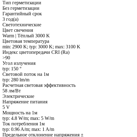
Тип герметизации
Без герметизации
Гарантийный срок
3 год(а)
Светотехнические
Цвет свечения
Warm | Тёплый 3000 K
Цветовая температура
min: 2900 K; typ: 3000 K; max: 3100 K
Индекс цветопередачи CRI (Ra)
>90
Угол излучения
typ: 150 °
Световой поток на 1м
typ: 280 lm/m
Расчетная световая эффективность
58 лм/Вт
Электрические
Напряжение питания
5 V
Мощность на 1м
typ: 4.8 W/m; max: 5 W/m
Ток потребления 1м
typ: 0.96 A/m; max: 1 A/m
Предельное отклонение напряжения ±