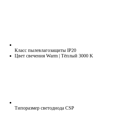
Класс пылевлагозащиты
IP20
Цвет свечения
Warm | Тёплый 3000 K
Типоразмер светодиода
CSP